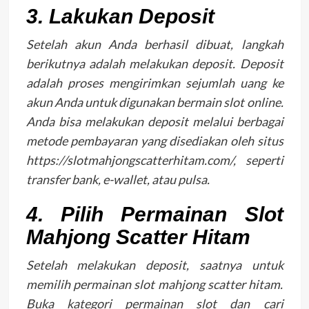
3. Lakukan Deposit
Setelah akun Anda berhasil dibuat, langkah
berikutnya adalah melakukan deposit. Deposit
adalah proses mengirimkan sejumlah uang ke
akun Anda untuk digunakan bermain slot online.
Anda bisa melakukan deposit melalui berbagai
metode pembayaran yang disediakan oleh situs
https://slotmahjongscatterhitam.com/, seperti
transfer bank, e-wallet, atau pulsa.
4. Pilih Permainan Slot
Mahjong Scatter Hitam
Setelah melakukan deposit, saatnya untuk
memilih permainan slot mahjong scatter hitam.
Buka kategori permainan slot dan cari