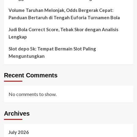
Volume Taruhan Melonjak, Odds Bergerak Cepat:
Panduan Bertaruh di Tengah Euforia Turnamen Bola
Judi Bola Correct Score, Tebak Skor dengan Analisis
Lengkap
Slot depo 5k: Tempat Bermain Slot Paling
Menguntungkan
Recent Comments
No comments to show.
Archives
July 2026