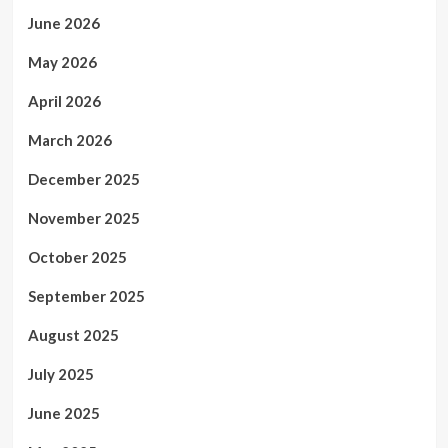
June 2026
May 2026
April 2026
March 2026
December 2025
November 2025
October 2025
September 2025
August 2025
July 2025
June 2025