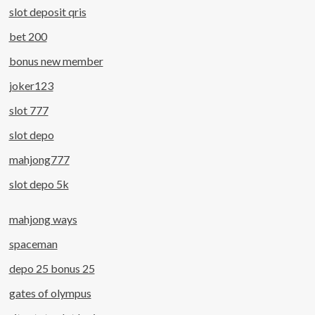
slot deposit qris
bet 200
bonus new member
joker123
slot 777
slot depo
mahjong777
slot depo 5k
mahjong ways
spaceman
depo 25 bonus 25
gates of olympus