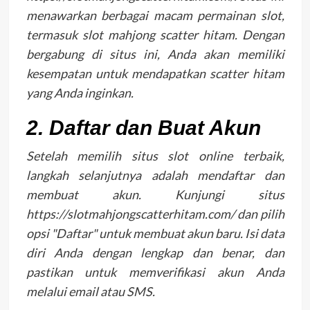
menawarkan berbagai macam permainan slot,
termasuk slot mahjong scatter hitam. Dengan
bergabung di situs ini, Anda akan memiliki
kesempatan untuk mendapatkan scatter hitam
yang Anda inginkan.
2. Daftar dan Buat Akun
Setelah memilih situs slot online terbaik,
langkah selanjutnya adalah mendaftar dan
membuat akun. Kunjungi situs
https://slotmahjongscatterhitam.com/ dan pilih
opsi "Daftar" untuk membuat akun baru. Isi data
diri Anda dengan lengkap dan benar, dan
pastikan untuk memverifikasi akun Anda
melalui email atau SMS.