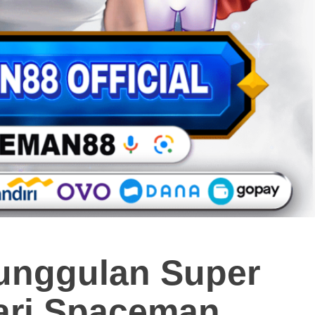
nggulan Super
dari Spaceman