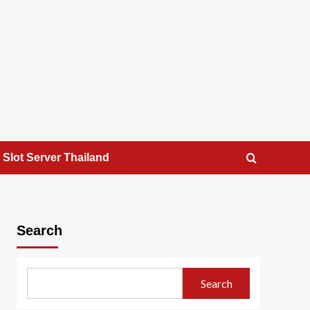
Slot Server Thailand
Search
Search