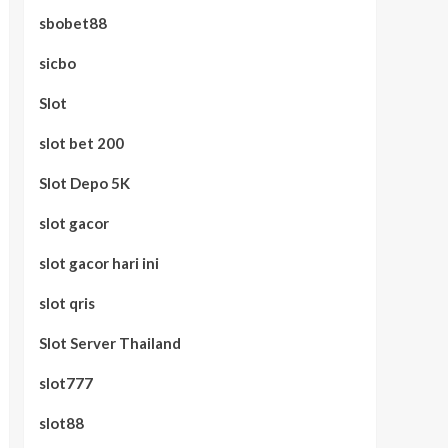
sbobet88
sicbo
Slot
slot bet 200
Slot Depo 5K
slot gacor
slot gacor hari ini
slot qris
Slot Server Thailand
slot777
slot88