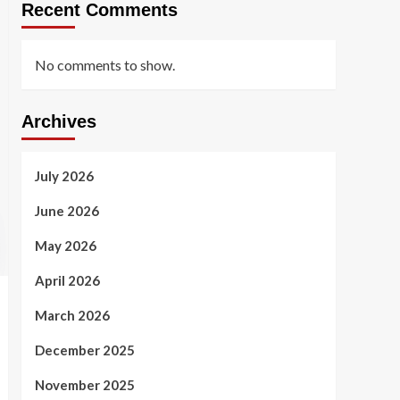
Recent Comments
No comments to show.
Archives
July 2026
June 2026
May 2026
April 2026
March 2026
December 2025
November 2025