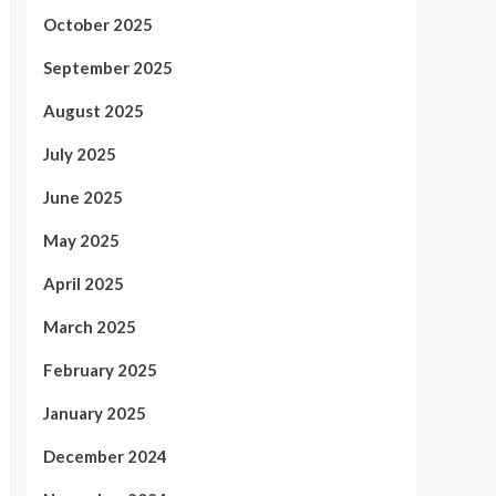
October 2025
September 2025
August 2025
July 2025
June 2025
May 2025
April 2025
March 2025
February 2025
January 2025
December 2024