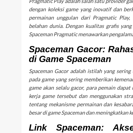
Pragmatic Play adalah salah satu provider ga
dengan koleksi game yang inovatif dan berk
permainan unggulan dari Pragmatic Play,
belahan dunia. Dengan kualitas grafis yan
Spaceman Pragmatic menawarkan pengalaman 
Spaceman Gacor: Rahas
di Game Spaceman
Spaceman Gacor adalah istilah yang sering
pada game yang sering memberikan kemenan
game akan selalu gacor, para pemain dapa
kerja game tersebut dan menggunakan str
tentang mekanisme permainan dan kesabara
besar di game Spaceman dan meningkatkan k
Link Spaceman: Ak