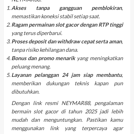
Akses tanpa gangguan pemblokiran
,
memastikan koneksi stabil setiap saat.
Ragam permainan slot gacor dengan RTP tinggi
yang terus diperbarui.
Proses deposit dan withdraw cepat serta aman
,
tanpa risiko kehilangan dana.
Bonus dan promo menarik
yang meningkatkan
peluang menang.
Layanan pelanggan 24 jam siap membantu
,
memberikan dukungan teknis kapan pun
dibutuhkan.
Dengan link resmi NEYMAR88, pengalaman
bermain slot gacor di tahun 2025 jadi lebih
mudah dan menguntungkan. Pastikan kamu
menggunakan link yang terpercaya agar