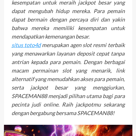
kesempatan untuk meraih jackpot besar yang
dapat mengubah hidup mereka. Para pemain
dapat bermain dengan percaya diri dan yakin
bahwa mereka memiliki kesempatan untuk
mendapatkan kemenangan besar.
situs toto4d
merupakan agen slot resmi terbaik
yang menawarkan layanan deposit cepat tanpa
antrian kepada para pemain. Dengan berbagai
macam permainan slot yang menarik, link
alternatif yang memudahkan akses para pemain,
serta jackpot besar yang menggiurkan,
SPACEMAN88 menjadi pilihan utama bagi para
pecinta judi online. Raih jackpotmu sekarang
dengan bergabung bersama SPACEMAN88!