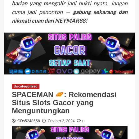
harian yang mengalir
jadi bukti nyata. Jangan
cuma jadi penonton —
gabung sekarang dan
nikmati cuan dari NEYMAR88!
Uncategorized
SPACEMAN
: Rekomendasi
Situs Slots Gacor yang
Menguntungkan
0
GDs5248658
October 2, 2024