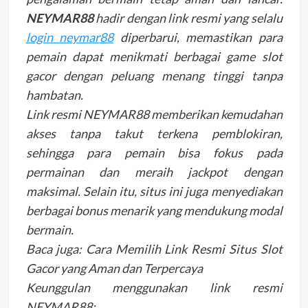
NEYMAR88
hadir dengan link resmi yang selalu
login neymar88
diperbarui, memastikan para
pemain dapat menikmati berbagai game slot
gacor dengan peluang menang tinggi tanpa
hambatan.
Link resmi NEYMAR88 memberikan kemudahan
akses tanpa takut terkena pemblokiran,
sehingga para pemain bisa fokus pada
permainan dan meraih jackpot dengan
maksimal. Selain itu, situs ini juga menyediakan
berbagai bonus menarik yang mendukung modal
bermain.
Baca juga: Cara Memilih Link Resmi Situs Slot
Gacor yang Aman dan Terpercaya
Keunggulan menggunakan link resmi
NEYMAR88: