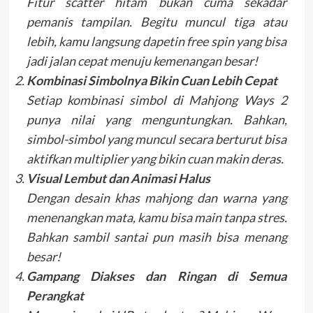
Fitur scatter hitam bukan cuma sekadar
pemanis tampilan. Begitu muncul tiga atau
lebih, kamu langsung dapetin free spin yang bisa
jadi jalan cepat menuju kemenangan besar!
Kombinasi Simbolnya Bikin Cuan Lebih Cepat
Setiap kombinasi simbol di Mahjong Ways 2
punya nilai yang menguntungkan. Bahkan,
simbol-simbol yang muncul secara berturut bisa
aktifkan multiplier yang bikin cuan makin deras.
Visual Lembut dan Animasi Halus
Dengan desain khas mahjong dan warna yang
menenangkan mata, kamu bisa main tanpa stres.
Bahkan sambil santai pun masih bisa menang
besar!
Gampang Diakses dan Ringan di Semua
Perangkat