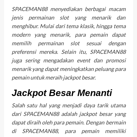
SPACEMAN88 menyediakan berbagai macam
jenis permainan slot yang menarik dan
menghibur. Mulai dari tema klasik, hingga tema
modern yang menarik, para pemain dapat
memilih permainan slot sesuai dengan
preferensi mereka. Selain itu, SPACEMAN88
juga sering mengadakan event dan promosi
menarik yang dapat meningkatkan peluang para
pemain untuk meraih jackpot besar.
Jackpot Besar Menanti
Salah satu hal yang menjadi daya tarik utama
dari SPACEMAN88 adalah jackpot besar yang
dapat diraih oleh para pemain. Dengan bermain
di SPACEMAN88, para pemain memiliki