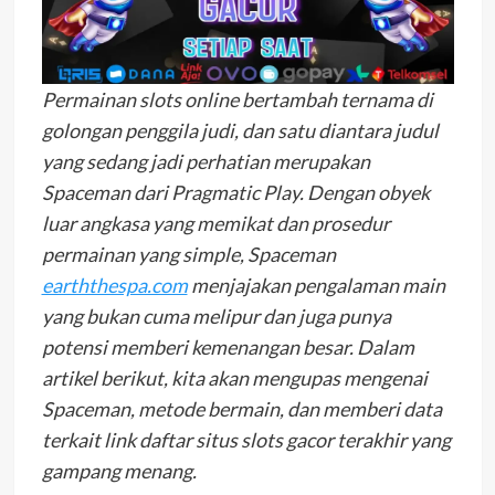
Permainan slots online bertambah ternama di
golongan penggila judi, dan satu diantara judul
yang sedang jadi perhatian merupakan
Spaceman dari Pragmatic Play. Dengan obyek
luar angkasa yang memikat dan prosedur
permainan yang simple, Spaceman
earththespa.com
menjajakan pengalaman main
yang bukan cuma melipur dan juga punya
potensi memberi kemenangan besar. Dalam
artikel berikut, kita akan mengupas mengenai
Spaceman, metode bermain, dan memberi data
terkait link daftar situs slots gacor terakhir yang
gampang menang.