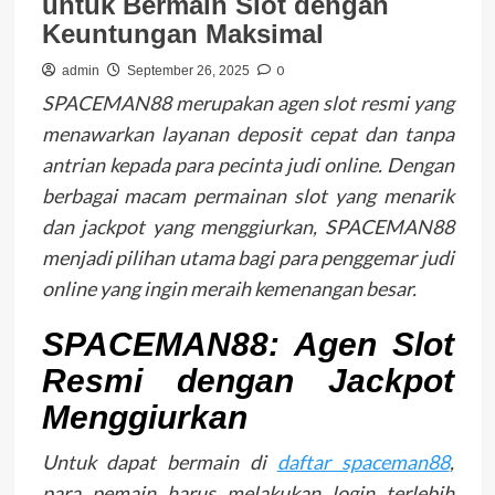
untuk Bermain Slot dengan
Keuntungan Maksimal
0
admin
September 26, 2025
SPACEMAN88 merupakan agen slot resmi yang
menawarkan layanan deposit cepat dan tanpa
antrian kepada para pecinta judi online. Dengan
berbagai macam permainan slot yang menarik
dan jackpot yang menggiurkan, SPACEMAN88
menjadi pilihan utama bagi para penggemar judi
online yang ingin meraih kemenangan besar.
SPACEMAN88: Agen Slot
Resmi dengan Jackpot
Menggiurkan
Untuk dapat bermain di
daftar spaceman88
,
para pemain harus melakukan login terlebih