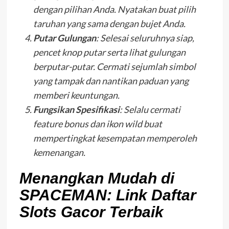
dengan pilihan Anda. Nyatakan buat pilih
taruhan yang sama dengan bujet Anda.
Putar Gulungan
: Selesai seluruhnya siap,
pencet knop putar serta lihat gulungan
berputar-putar. Cermati sejumlah simbol
yang tampak dan nantikan paduan yang
memberi keuntungan.
Fungsikan Spesifikasi
: Selalu cermati
feature bonus dan ikon wild buat
mempertingkat kesempatan memperoleh
kemenangan.
Menangkan Mudah di
SPACEMAN: Link Daftar
Slots Gacor Terbaik