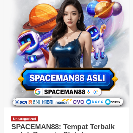
Uncategorized
SPACEMAN88: Tempat Terbaik