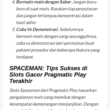
Bermain-main dengan Sabar
: Jangan buru-
buru di saat main. Rasakan tiap perputaran
dan jangan terlampau konsentrasi dalam
hasil akhir.
Coba Vs Demonstrasi
: Sebelumnya
bermain-main dengan uang sesungguhnya,
coba vs demonstrasi dari permainan buat
pahami prosedur dan beberapa feature yang
terdapat.
SPACEMAN: Tips Sukses di
Slots Gacor Pragmatic Play
Terakhir
Slots Spaceman dari Pragmatic Play tawarkan
pengalaman main yang memikat dengan
kesempatan kemenangan menjanjikan. Dengan