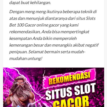
dapat buat kehilangan.
Dengan meng meng ikutinya beberapa teknik di
atas dan menunjuk diantaranya dari situs Slots
Bet 100 Gacor online gacor yang kami
rekomendasikan, Anda bisa mempertingkat
kesempatan Anda bikin memperoleh
kemenangan besar dan menangkis akibat negatif
penipuan. Selamat bermain serta mudah-
mudahan untung!