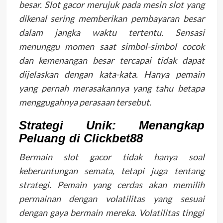
besar. Slot gacor merujuk pada mesin slot yang
dikenal sering memberikan pembayaran besar
dalam jangka waktu tertentu. Sensasi
menunggu momen saat simbol-simbol cocok
dan kemenangan besar tercapai tidak dapat
dijelaskan dengan kata-kata. Hanya pemain
yang pernah merasakannya yang tahu betapa
menggugahnya perasaan tersebut.
Strategi Unik: Menangkap
Peluang di Clickbet88
Bermain slot gacor tidak hanya soal
keberuntungan semata, tetapi juga tentang
strategi. Pemain yang cerdas akan memilih
permainan dengan volatilitas yang sesuai
dengan gaya bermain mereka. Volatilitas tinggi