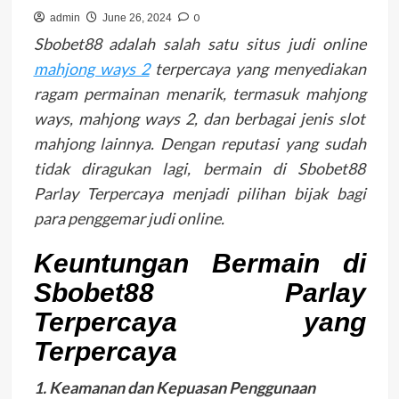
0
admin
June 26, 2024
Sbobet88 adalah salah satu situs judi online
mahjong ways 2
terpercaya yang menyediakan
ragam permainan menarik, termasuk mahjong
ways, mahjong ways 2, dan berbagai jenis slot
mahjong lainnya. Dengan reputasi yang sudah
tidak diragukan lagi, bermain di Sbobet88
Parlay Terpercaya menjadi pilihan bijak bagi
para penggemar judi online.
Keuntungan Bermain di
Sbobet88 Parlay
Terpercaya yang
Terpercaya
1. Keamanan dan Kepuasan Penggunaan