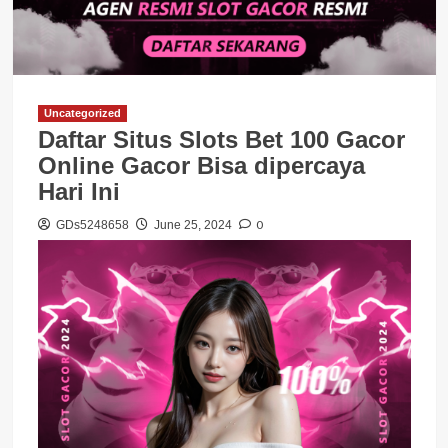
Uncategorized
Daftar Situs Slots Bet 100 Gacor
Online Gacor Bisa dipercaya
Hari Ini
0
GDs5248658
June 25, 2024