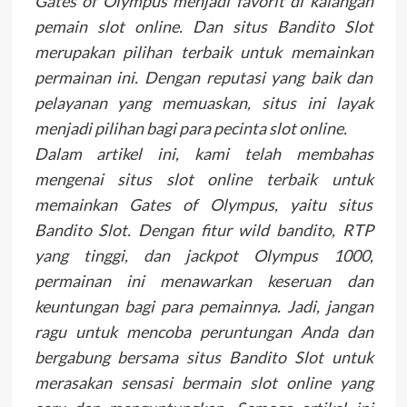
Gates of Olympus menjadi favorit di kalangan
pemain slot online. Dan situs Bandito Slot
merupakan pilihan terbaik untuk memainkan
permainan ini. Dengan reputasi yang baik dan
pelayanan yang memuaskan, situs ini layak
menjadi pilihan bagi para pecinta slot online.
Dalam artikel ini, kami telah membahas
mengenai situs slot online terbaik untuk
memainkan Gates of Olympus, yaitu situs
Bandito Slot. Dengan fitur wild bandito, RTP
yang tinggi, dan jackpot Olympus 1000,
permainan ini menawarkan keseruan dan
keuntungan bagi para pemainnya. Jadi, jangan
ragu untuk mencoba peruntungan Anda dan
bergabung bersama situs Bandito Slot untuk
merasakan sensasi bermain slot online yang