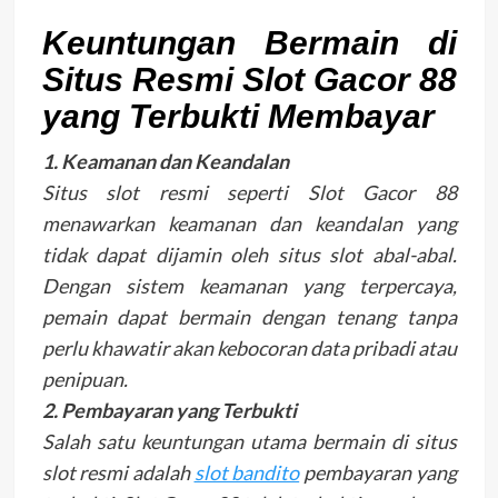
Keuntungan Bermain di
Situs Resmi Slot Gacor 88
yang Terbukti Membayar
1. Keamanan dan Keandalan
Situs slot resmi seperti Slot Gacor 88
menawarkan keamanan dan keandalan yang
tidak dapat dijamin oleh situs slot abal-abal.
Dengan sistem keamanan yang terpercaya,
pemain dapat bermain dengan tenang tanpa
perlu khawatir akan kebocoran data pribadi atau
penipuan.
2. Pembayaran yang Terbukti
Salah satu keuntungan utama bermain di situs
slot resmi adalah
slot bandito
pembayaran yang