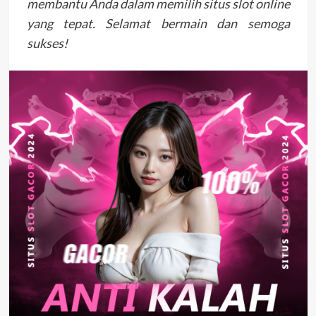
membantu Anda dalam memilih situs slot online
yang tepat. Selamat bermain dan semoga
sukses!