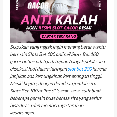
Siapakah yang nggak ingin menang besar waktu
bermain Slots Bet 100 online? Slots Bet 100
gacor online udah jadi tujuan banyak pelaksana
eksekusi judi dalam jaringan
slot bet 200
karena
janjikan ada kemungkinan kemenangan tinggi.
Meski begitu, dengan demikian jumlah situs
Slots Bet 100 online di luaran sana, sulit buat
beberapa pemain buat berasa site yang serius
bisa dirasa dan memberinya taruhan
keuntungan.