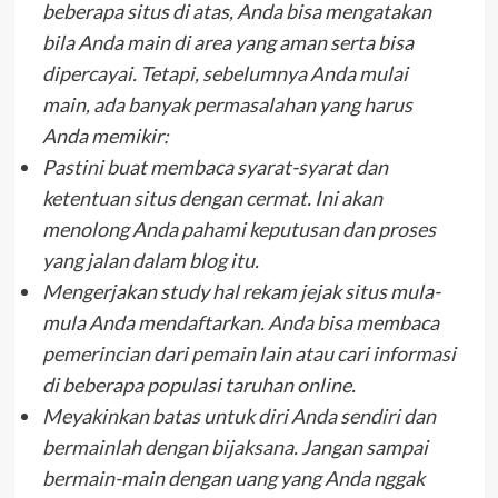
beberapa situs di atas, Anda bisa mengatakan
bila Anda main di area yang aman serta bisa
dipercayai. Tetapi, sebelumnya Anda mulai
main, ada banyak permasalahan yang harus
Anda memikir:
Pastini buat membaca syarat-syarat dan
ketentuan situs dengan cermat. Ini akan
menolong Anda pahami keputusan dan proses
yang jalan dalam blog itu.
Mengerjakan study hal rekam jejak situs mula-
mula Anda mendaftarkan. Anda bisa membaca
pemerincian dari pemain lain atau cari informasi
di beberapa populasi taruhan online.
Meyakinkan batas untuk diri Anda sendiri dan
bermainlah dengan bijaksana. Jangan sampai
bermain-main dengan uang yang Anda nggak