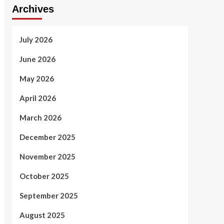
Archives
July 2026
June 2026
May 2026
April 2026
March 2026
December 2025
November 2025
October 2025
September 2025
August 2025