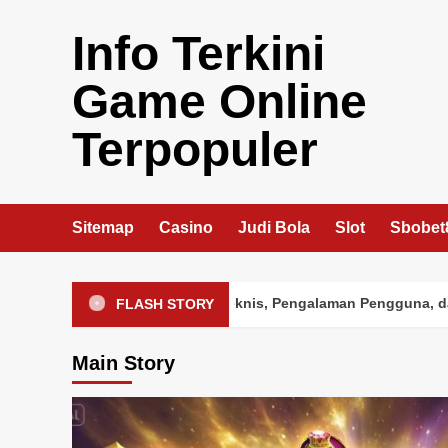
Skip
to
Info Terkini
content
Game Online
Terpopuler
Sitemap
Casino
Judi Bola
Slot
Sbobet
r 2026: Faktor Teknis, Pengalaman Pengguna, dan Reputasi ya
FLASH STORY
Main Story