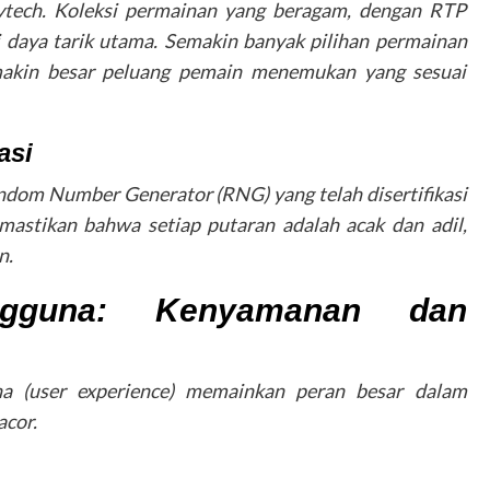
ytech. Koleksi permainan yang beragam, dengan RTP
di daya tarik utama. Semakin banyak pilihan permainan
emakin besar peluang pemain menemukan yang sesuai
asi
ndom Number Generator (RNG) yang telah disertifikasi
emastikan bahwa setiap putaran adalah acak dan adil,
n.
gguna: Kenyamanan dan
na (user experience) memainkan peran besar dalam
acor.