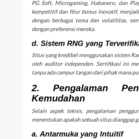
PG Soft, Microgaming, Habanero, dan Pla
kompetitif dan fitur bonus inovatif, menja
dengan berbagai tema dan volatilitas, s
dengan preferensi mereka.
d. Sistem RNG yang Terverifik
Situs yang kredibel menggunakan sistem Ra
oleh auditor independen. Sertifikasi ini m
tanpa ada campur tangan dari pihak mana pu
2. Pengalaman Pen
Kemudahan
Selain aspek teknis, pengalaman penggu
menentukan apakah sebuah situs dianggap g
a. Antarmuka yang Intuitif