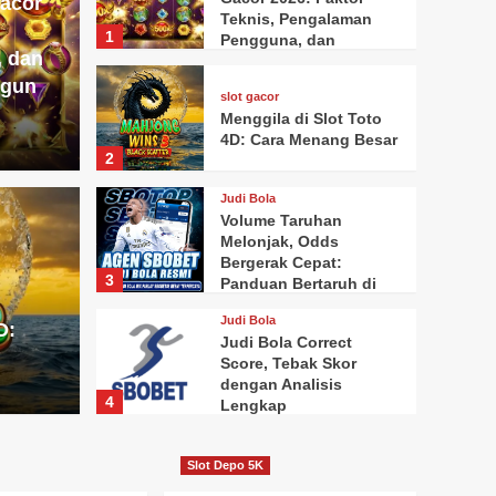
acor
Teknis, Pengalaman
1
Pengguna, dan
 dan
Reputasi yang
Membangun
ngun
slot gacor
Kepercayaan
Menggila di Slot Toto
4D: Cara Menang Besar
2
Judi Bola
Vol
Judi Bola
Volume Taruhan
Ber
Melonjak, Odds
Bergerak Cepat:
3
Panduan Bertaruh di
Slot Toto 4D: Cara
Bert
Tengah Euforia
Judi Bola
Turnamen Bola
D:
ar
Tur
Judi Bola Correct
Score, Tebak Skor
dengan Analisis
admin
4
Lengkap
Slot Depo 5K
Slot Depo 5K
Slot depo 5k: Tempat
Bermain Slot Paling