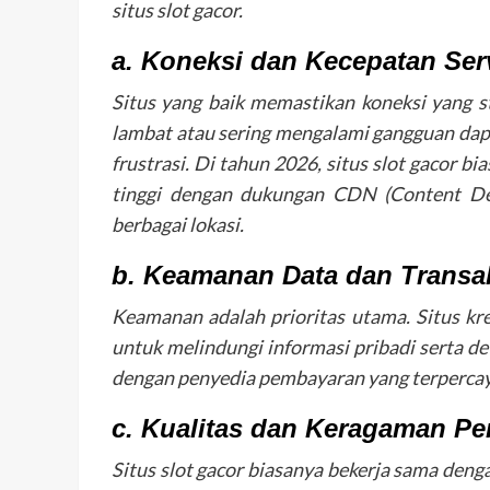
situs slot gacor.
a. Koneksi dan Kecepatan Ser
Situs yang baik memastikan koneksi yang st
lambat atau sering mengalami gangguan d
frustrasi. Di tahun 2026, situs slot gacor bi
tinggi dengan dukungan CDN (Content De
berbagai lokasi.
b. Keamanan Data dan Transa
Keamanan adalah prioritas utama. Situs k
untuk melindungi informasi pribadi serta de
dengan penyedia pembayaran yang terpercaya
c. Kualitas dan Keragaman P
Situs slot gacor biasanya bekerja sama deng