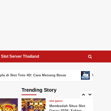
Menggila di Slot Toto
4D: Cara Menang Besar
2
Judi Bola
Volume Taruhan
Melonjak, Odds
Bergerak Cepat:
3
Panduan Bertaruh di
Tengah Euforia
Judi Bola
Turnamen Bola
Judi Bola Correct
Score, Tebak Skor
Slot Server Thailand
dengan Analisis
4
Lengkap
4D: Cara Menang Besar
Volume Taruhan Melonjak, O
Slot Depo 5K
Slot depo 5k: Tempat
Bermain Slot Paling
Trending Story
Menguntungkan
5
slot gacor
Membedah Situs Slot
Gacor 2026: Faktor