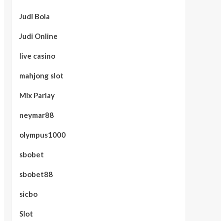
Judi Bola
Judi Online
live casino
mahjong slot
Mix Parlay
neymar88
olympus1000
sbobet
sbobet88
sicbo
Slot