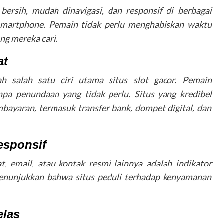
bersih, mudah dinavigasi, dan responsif di berbagai
 smartphone. Pemain tidak perlu menghabiskan waktu
g mereka cari.
at
h salah satu ciri utama situs slot gacor. Pemain
pa penundaan yang tidak perlu. Situs yang kredibel
ayaran, termasuk transfer bank, dompet digital, dan
esponsif
, email, atau kontak resmi lainnya adalah indikator
menunjukkan bahwa situs peduli terhadap kenyamanan
elas