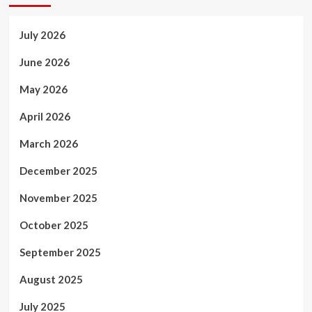
July 2026
June 2026
May 2026
April 2026
March 2026
December 2025
November 2025
October 2025
September 2025
August 2025
July 2025