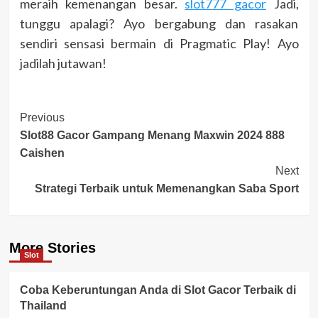
meraih kemenangan besar.
slot777 gacor
Jadi,
tunggu apalagi? Ayo bergabung dan rasakan
sendiri sensasi bermain di Pragmatic Play! Ayo
jadilah jutawan!
Post
Previous
Slot88 Gacor Gampang Menang Maxwin 2024 888
Navigation
Caishen
Next
Strategi Terbaik untuk Memenangkan Saba Sport
More Stories
Slot
Coba Keberuntungan Anda di Slot Gacor Terbaik di
Thailand