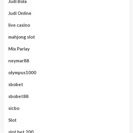
Judi Bola
Judi Online
live casino
mahjong slot
Mix Parlay
neymar88
olympus1000
sbobet
sbobet88
sicbo
Slot
slot bet 200