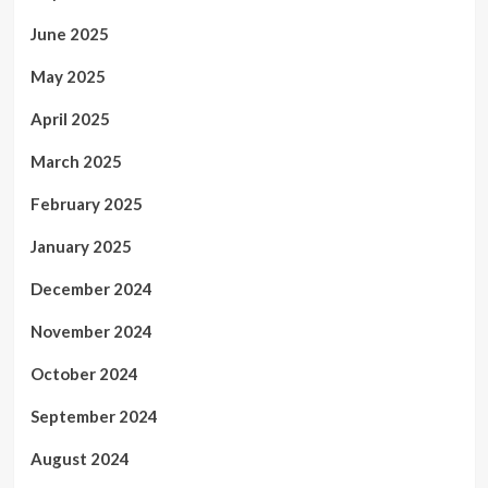
June 2025
May 2025
April 2025
March 2025
February 2025
January 2025
December 2024
November 2024
October 2024
September 2024
August 2024