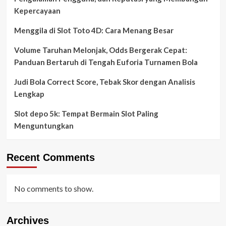
Kepercayaan
Menggila di Slot Toto 4D: Cara Menang Besar
Volume Taruhan Melonjak, Odds Bergerak Cepat:
Panduan Bertaruh di Tengah Euforia Turnamen Bola
Judi Bola Correct Score, Tebak Skor dengan Analisis
Lengkap
Slot depo 5k: Tempat Bermain Slot Paling
Menguntungkan
Recent Comments
No comments to show.
Archives