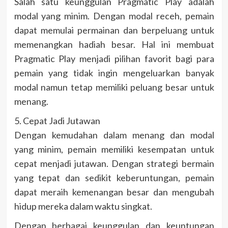
Salah satu keunggulan Pragmatic Play adalah
modal yang minim. Dengan modal receh, pemain
dapat memulai permainan dan berpeluang untuk
memenangkan hadiah besar. Hal ini membuat
Pragmatic Play menjadi pilihan favorit bagi para
pemain yang tidak ingin mengeluarkan banyak
modal namun tetap memiliki peluang besar untuk
menang.
5. Cepat Jadi Jutawan
Dengan kemudahan dalam menang dan modal
yang minim, pemain memiliki kesempatan untuk
cepat menjadi jutawan. Dengan strategi bermain
yang tepat dan sedikit keberuntungan, pemain
dapat meraih kemenangan besar dan mengubah
hidup mereka dalam waktu singkat.
Dengan berbagai keunggulan dan keuntungan