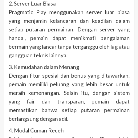
2. Server Luar Biasa
Pragmatic Play menggunakan server luar biasa
yang menjamin kelancaran dan keadilan dalam
setiap putaran permainan. Dengan server yang
handal, pemain dapat menikmati pengalaman
bermain yang lancar tanpa terganggu oleh lag atau
gangguan teknis lainnya.
3. Kemudahan dalam Menang
Dengan fitur spesial dan bonus yang ditawarkan,
pemain memiliki peluang yang lebih besar untuk
meraih kemenangan. Selain itu, dengan sistem
yang fair dan transparan, pemain dapat
memastikan bahwa setiap putaran permainan
berlangsung dengan adil.
4. Modal Cuman Receh