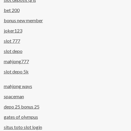
bet 200
bonus new member
joker123
slot 777
slot depo
mahjong777
slot depo 5k
mahjong ways
spaceman
depo 25 bonus 25
gates of olympus
situs toto slot login