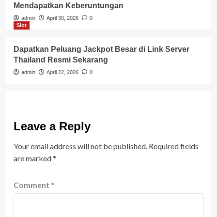
Mendapatkan Keberuntungan
admin
April 30, 2026
0
Slot
Dapatkan Peluang Jackpot Besar di Link Server
Thailand Resmi Sekarang
admin
April 22, 2026
0
Leave a Reply
Your email address will not be published.
Required fields
are marked
*
Comment
*