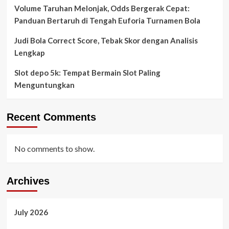
Volume Taruhan Melonjak, Odds Bergerak Cepat:
Panduan Bertaruh di Tengah Euforia Turnamen Bola
Judi Bola Correct Score, Tebak Skor dengan Analisis
Lengkap
Slot depo 5k: Tempat Bermain Slot Paling
Menguntungkan
Recent Comments
No comments to show.
Archives
July 2026