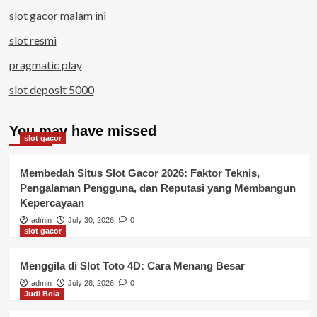
slot gacor malam ini
slot resmi
pragmatic play
slot deposit 5000
You may have missed
slot gacor
Membedah Situs Slot Gacor 2026: Faktor Teknis,
Pengalaman Pengguna, dan Reputasi yang Membangun
Kepercayaan
admin
July 30, 2026
0
slot gacor
Menggila di Slot Toto 4D: Cara Menang Besar
admin
July 28, 2026
0
Judi Bola