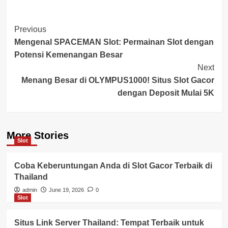
Post
Previous
Mengenal SPACEMAN Slot: Permainan Slot dengan
Navigation
Potensi Kemenangan Besar
Next
Menang Besar di OLYMPUS1000! Situs Slot Gacor
dengan Deposit Mulai 5K
More Stories
Slot
Coba Keberuntungan Anda di Slot Gacor Terbaik di
Thailand
admin
June 19, 2026
0
Slot
Situs Link Server Thailand: Tempat Terbaik untuk