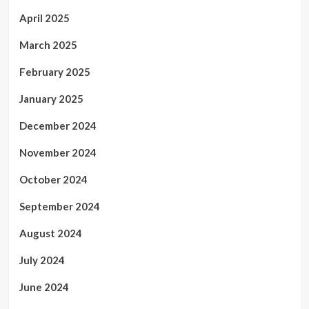
April 2025
March 2025
February 2025
January 2025
December 2024
November 2024
October 2024
September 2024
August 2024
July 2024
June 2024