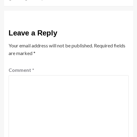
Leave a Reply
Your email address will not be published.
Required fields
are marked
*
Comment
*