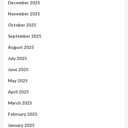
December 2025
November 2025
October 2025
September 2025
August 2025
July 2025
June 2025
May 2025
April 2025
March 2025
February 2025
January 2025