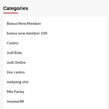
Categories
Bonus New Member
bonus new member 100
Casino
Judi Bola
Judi Online
live casino
mahjong slot
Mix Parlay
neymar88