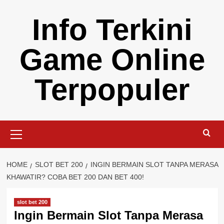
Skip
Info Terkini
to
content
Game Online
Terpopuler
Primary
Menu
HOME
SLOT BET 200
INGIN BERMAIN SLOT TANPA MERASA
KHAWATIR? COBA BET 200 DAN BET 400!
slot bet 200
Ingin Bermain Slot Tanpa Merasa