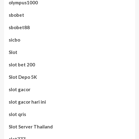
olympus1000
sbobet
sbobet88
sicbo
Slot
slot bet 200
Slot Depo 5K
slot gacor
slot gacor hari ini
slot qris
Slot Server Thailand