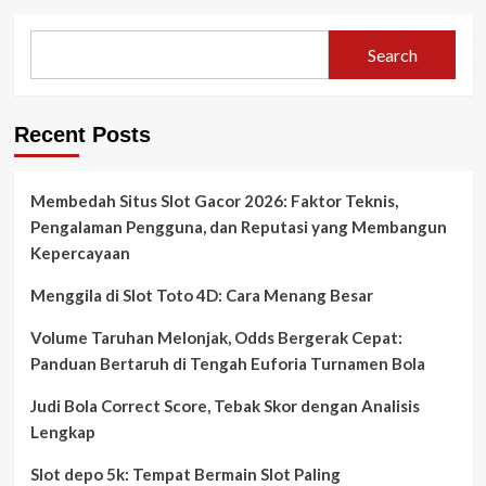
Search
Recent Posts
Membedah Situs Slot Gacor 2026: Faktor Teknis,
Pengalaman Pengguna, dan Reputasi yang Membangun
Kepercayaan
Menggila di Slot Toto 4D: Cara Menang Besar
Volume Taruhan Melonjak, Odds Bergerak Cepat:
Panduan Bertaruh di Tengah Euforia Turnamen Bola
Judi Bola Correct Score, Tebak Skor dengan Analisis
Lengkap
Slot depo 5k: Tempat Bermain Slot Paling