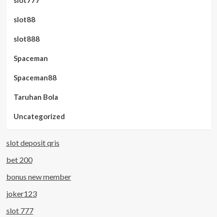
slot777
slot88
slot888
Spaceman
Spaceman88
Taruhan Bola
Uncategorized
slot deposit qris
bet 200
bonus new member
joker123
slot 777