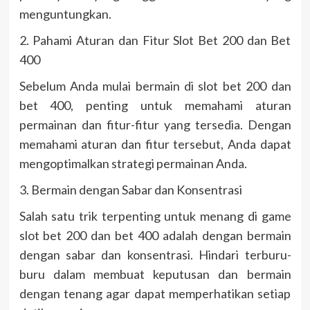
menguntungkan.
2. Pahami Aturan dan Fitur Slot Bet 200 dan Bet
400
Sebelum Anda mulai bermain di slot bet 200 dan
bet 400, penting untuk memahami aturan
permainan dan fitur-fitur yang tersedia. Dengan
memahami aturan dan fitur tersebut, Anda dapat
mengoptimalkan strategi permainan Anda.
3. Bermain dengan Sabar dan Konsentrasi
Salah satu trik terpenting untuk menang di game
slot bet 200 dan bet 400 adalah dengan bermain
dengan sabar dan konsentrasi. Hindari terburu-
buru dalam membuat keputusan dan bermain
dengan tenang agar dapat memperhatikan setiap