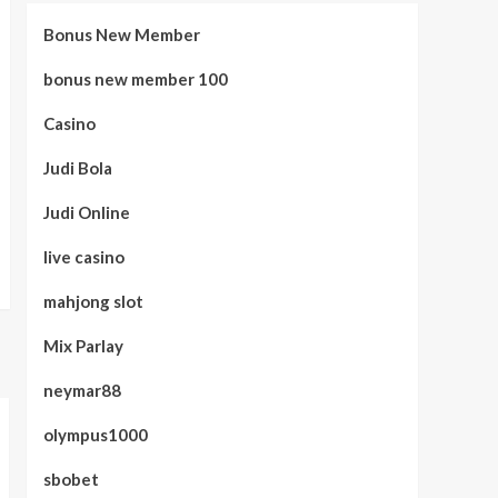
Bonus New Member
bonus new member 100
Casino
Judi Bola
Judi Online
live casino
mahjong slot
Mix Parlay
neymar88
olympus1000
sbobet