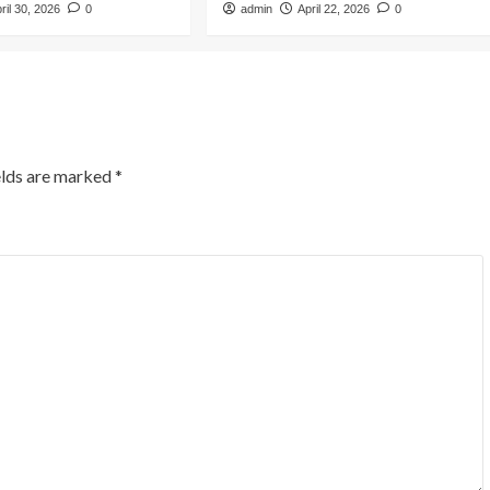
ril 30, 2026
0
admin
April 22, 2026
0
elds are marked
*