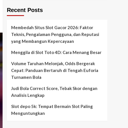
Recent Posts
Membedah Situs Slot Gacor 2026: Faktor
Teknis, Pengalaman Pengguna, dan Reputasi
yang Membangun Kepercayaan
Menggila di Slot Toto 4D: Cara Menang Besar
Volume Taruhan Melonjak, Odds Bergerak
Cepat: Panduan Bertaruh di Tengah Euforia
Turnamen Bola
Judi Bola Correct Score, Tebak Skor dengan
Analisis Lengkap
Slot depo 5k: Tempat Bermain Slot Paling
Menguntungkan