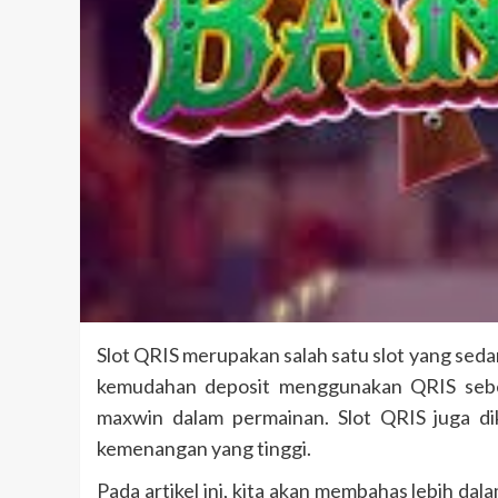
Slot QRIS merupakan salah satu slot yang sedan
kemudahan deposit menggunakan QRIS seb
maxwin dalam permainan. Slot QRIS juga dike
kemenangan yang tinggi.
Pada artikel ini, kita akan membahas lebih d