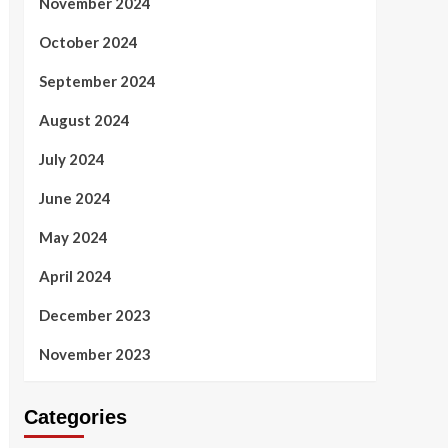
November 2024
October 2024
September 2024
August 2024
July 2024
June 2024
May 2024
April 2024
December 2023
November 2023
Categories