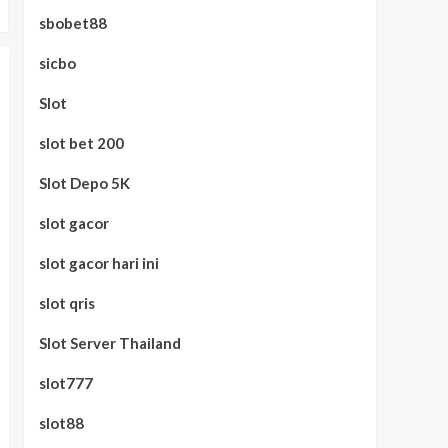
sbobet88
sicbo
Slot
slot bet 200
Slot Depo 5K
slot gacor
slot gacor hari ini
slot qris
Slot Server Thailand
slot777
slot88