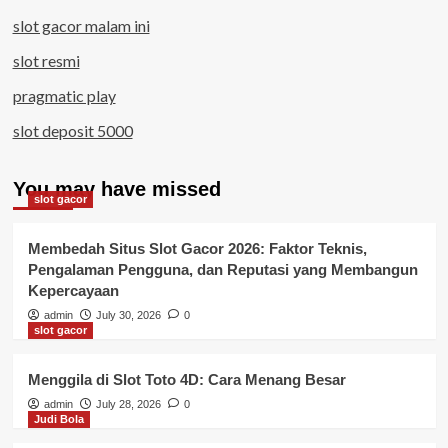
slot gacor malam ini
slot resmi
pragmatic play
slot deposit 5000
You may have missed
slot gacor
Membedah Situs Slot Gacor 2026: Faktor Teknis,
Pengalaman Pengguna, dan Reputasi yang Membangun
Kepercayaan
admin
July 30, 2026
0
slot gacor
Menggila di Slot Toto 4D: Cara Menang Besar
admin
July 28, 2026
0
Judi Bola