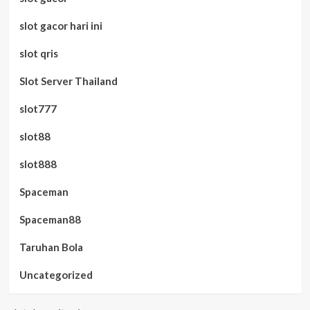
slot gacor hari ini
slot qris
Slot Server Thailand
slot777
slot88
slot888
Spaceman
Spaceman88
Taruhan Bola
Uncategorized