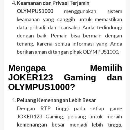
Keamanan dan Privasi Terjamin
OLYMPUS1000
menggunakan sistem
keamanan yang canggih untuk memastikan
data pribadi dan transaksi Anda terlindungi
dengan baik. Pemain bisa bermain dengan
tenang, karena semua informasi yang Anda
berikan aman di tangan pihak OLYMPUS1000.
Mengapa Memilih
JOKER123 Gaming dan
OLYMPUS1000?
Peluang Kemenangan Lebih Besar
Dengan RTP tinggi pada setiap game
JOKER123 Gaming, peluang untuk meraih
kemenangan besar
menjadi lebih tinggi.