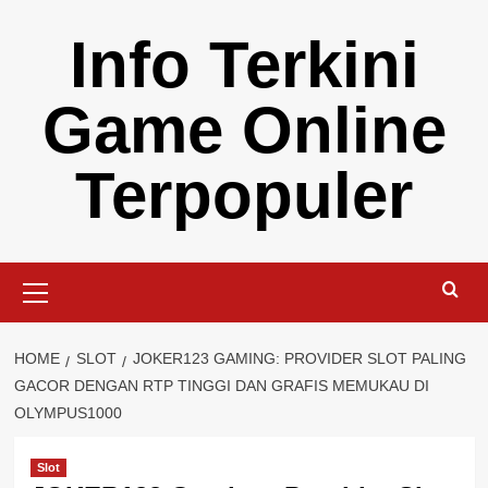
Skip
Info Terkini
to
content
Game Online
Terpopuler
Primary
Menu
HOME
SLOT
JOKER123 GAMING: PROVIDER SLOT PALING
GACOR DENGAN RTP TINGGI DAN GRAFIS MEMUKAU DI
OLYMPUS1000
Slot