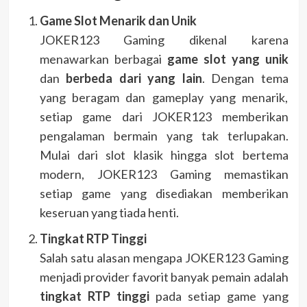
Game Slot Menarik dan Unik
JOKER123 Gaming dikenal karena
menawarkan berbagai
game slot yang unik
dan
berbeda dari yang lain
. Dengan tema
yang beragam dan gameplay yang menarik,
setiap game dari JOKER123 memberikan
pengalaman bermain yang tak terlupakan.
Mulai dari slot klasik hingga slot bertema
modern, JOKER123 Gaming memastikan
setiap game yang disediakan memberikan
keseruan yang tiada henti.
Tingkat RTP Tinggi
Salah satu alasan mengapa JOKER123 Gaming
menjadi provider favorit banyak pemain adalah
tingkat RTP tinggi
pada setiap game yang