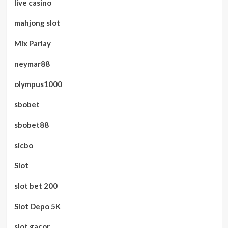
live casino
mahjong slot
Mix Parlay
neymar88
olympus1000
sbobet
sbobet88
sicbo
Slot
slot bet 200
Slot Depo 5K
slot gacor