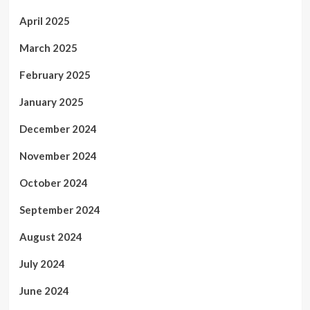
April 2025
March 2025
February 2025
January 2025
December 2024
November 2024
October 2024
September 2024
August 2024
July 2024
June 2024