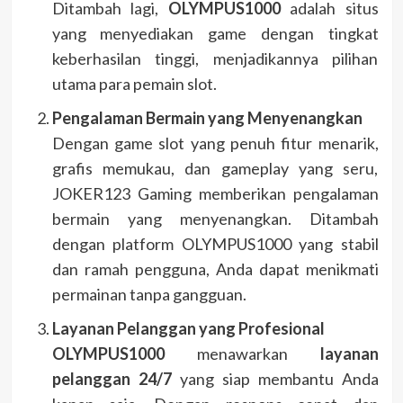
Ditambah lagi,
OLYMPUS1000
adalah situs
yang menyediakan game dengan tingkat
keberhasilan tinggi, menjadikannya pilihan
utama para pemain slot.
Pengalaman Bermain yang Menyenangkan
Dengan game slot yang penuh fitur menarik,
grafis memukau, dan gameplay yang seru,
JOKER123 Gaming memberikan pengalaman
bermain yang menyenangkan. Ditambah
dengan platform OLYMPUS1000 yang stabil
dan ramah pengguna, Anda dapat menikmati
permainan tanpa gangguan.
Layanan Pelanggan yang Profesional
OLYMPUS1000
menawarkan
layanan
pelanggan 24/7
yang siap membantu Anda