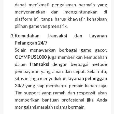
dapat menikmati pengalaman bermain yang
menyenangkan dan menguntungkan di
platform ini, tanpa harus khawatir kehabisan
pilihan game yang menarik.
Kemudahan Transaksi dan Layanan
Pelanggan 24/7
Selain menawarkan berbagai game gacor,
OLYMPUS1000
juga memberikan kemudahan
dalam
transaksi
dengan berbagai metode
pembayaran yang aman dan cepat. Selain itu,
situs ini juga menyediakan
layanan pelanggan
24/7
yang siap membantu pemain kapan saja.
Tim support yang ramah dan responsif akan
memberikan bantuan profesional jika Anda
mengalami masalah selama bermain.