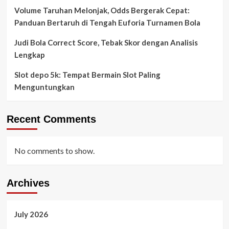
Volume Taruhan Melonjak, Odds Bergerak Cepat:
Panduan Bertaruh di Tengah Euforia Turnamen Bola
Judi Bola Correct Score, Tebak Skor dengan Analisis
Lengkap
Slot depo 5k: Tempat Bermain Slot Paling
Menguntungkan
Recent Comments
No comments to show.
Archives
July 2026