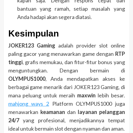
kapan saja. Dengan respons cepat dan
bantuan yang ramah, setiap masalah yang
Anda hadapi akan segera diatasi.
Kesimpulan
JOKER123 Gaming
adalah provider slot online
paling gacor yang menawarkan game dengan
RTP
tinggi
, grafis memukau, dan fitur-fitur bonus yang
menguntungkan. Dengan bermain di
OLYMPUS1000
, Anda mendapatkan akses ke
berbagai game menarik dari JOKER123 Gaming, di
mana peluang untuk meraih
maxwin
lebih besar.
mahjong ways 2
Platform OLYMPUS1000 juga
menawarkan
keamanan
dan
layanan pelanggan
24/7
yang profesional, menjadikannya tempat
ideal untuk bermain slot dengan nyaman dan aman.