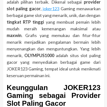
adalah pilihan terbaik. Dikenal sebagai
provider
slot paling gacor
,
joker123
Gaming menawarkan
berbagai game slot yang menarik, unik, dan dengan
tingkat RTP tinggi
yang membuat pemain lebih
mudah meraih kemenangan maksimal atau
maxwin
. Grafis yang memukau dan fitur-fitur
menarik menjadikan pengalaman bermain lebih
menyenangkan dan menguntungkan. Yang lebih
menarik,
OLYMPUS1000
adalah situs slot paling
gacor yang menyediakan berbagai game dari
JOKER123 Gaming, tempat ideal untuk menikmati
keseruan permainan ini.
Keunggulan JOKER123
Gaming sebagai Provider
Slot Paling Gacor