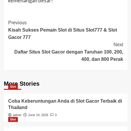
kemenangan besar!
Post
Previous
Kisah Sukses Pemain Slot di Situs Slot777 & Slot
Navigation
Gacor 777
Next
Daftar Situs Slot Gacor dengan Taruhan 100, 200,
400, dan 800 Perak
More Stories
Slot
Coba Keberuntungan Anda di Slot Gacor Terbaik di
Thailand
admin
June 19, 2026
0
Slot