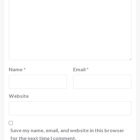
Name
*
Email
*
Website
Save my name, email, and website in this browser
for the next time I comment.