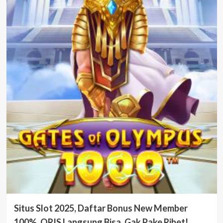
Situs Slot 2025, Daftar Bonus New Member
100%, QRIS Langsung Bisa, Gak Pake Ribet!