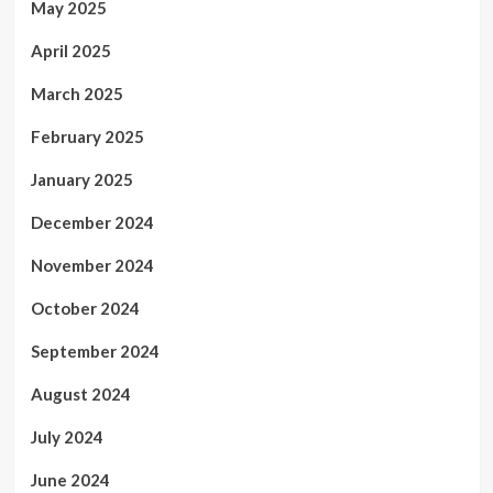
May 2025
April 2025
March 2025
February 2025
January 2025
December 2024
November 2024
October 2024
September 2024
August 2024
July 2024
June 2024