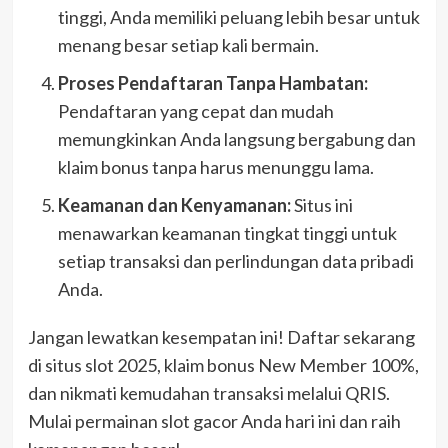
tinggi, Anda memiliki peluang lebih besar untuk
menang besar setiap kali bermain.
Proses Pendaftaran Tanpa Hambatan:
Pendaftaran yang cepat dan mudah
memungkinkan Anda langsung bergabung dan
klaim bonus tanpa harus menunggu lama.
Keamanan dan Kenyamanan:
Situs ini
menawarkan keamanan tingkat tinggi untuk
setiap transaksi dan perlindungan data pribadi
Anda.
Jangan lewatkan kesempatan ini! Daftar sekarang
di situs slot 2025, klaim bonus New Member 100%,
dan nikmati kemudahan transaksi melalui QRIS.
Mulai permainan slot gacor Anda hari ini dan raih