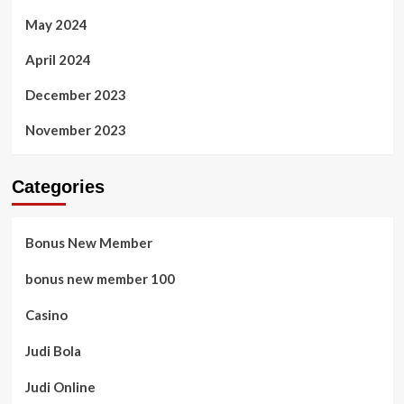
May 2024
April 2024
December 2023
November 2023
Categories
Bonus New Member
bonus new member 100
Casino
Judi Bola
Judi Online