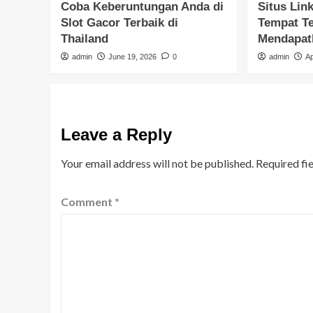
Coba Keberuntungan Anda di
Situs Lin
Slot Gacor Terbaik di
Tempat Te
Thailand
Mendapat
admin
June 19, 2026
0
admin
Ap
Leave a Reply
Your email address will not be published.
Required fi
Comment
*