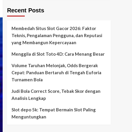
Recent Posts
Membedah Situs Slot Gacor 2026: Faktor
Teknis, Pengalaman Pengguna, dan Reputasi
yang Membangun Kepercayaan
Menggila di Slot Toto 4D: Cara Menang Besar
Volume Taruhan Melonjak, Odds Bergerak
Cepat: Panduan Bertaruh di Tengah Euforia
Turnamen Bola
Judi Bola Correct Score, Tebak Skor dengan
Analisis Lengkap
Slot depo 5k: Tempat Bermain Slot Paling
Menguntungkan