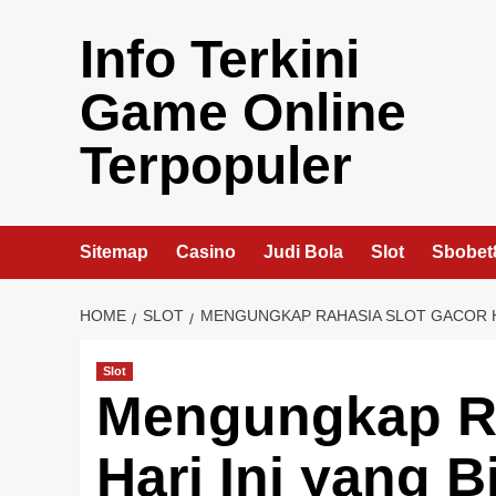
Skip
to
Info Terkini
content
Game Online
Terpopuler
Sitemap
Casino
Judi Bola
Slot
Sbobet
HOME
SLOT
MENGUNGKAP RAHASIA SLOT GACOR HA
Slot
Mengungkap Ra
Hari Ini yang 