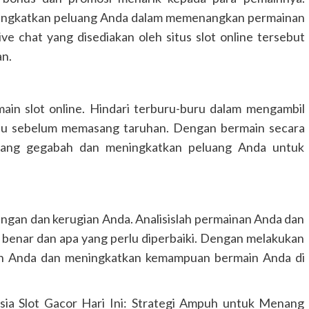
ningkatkan peluang Anda dalam memenangkan permainan
 live chat yang disediakan oleh situs slot online tersebut
an.
main slot online. Hindari terburu-buru dalam mengambil
hulu sebelum memasang taruhan. Dengan bermain secara
 yang gegabah dan meningkatkan peluang Anda untuk
angan dan kerugian Anda. Analisislah permainan Anda dan
 benar dan apa yang perlu diperbaiki. Dengan melakukan
lahan Anda dan meningkatkan kemampuan bermain Anda di
asia Slot Gacor Hari Ini: Strategi Ampuh untuk Menang