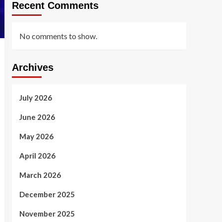
Recent Comments
No comments to show.
Archives
July 2026
June 2026
May 2026
April 2026
March 2026
December 2025
November 2025