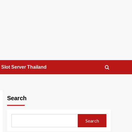
Slot Server Thailand
Search
Search