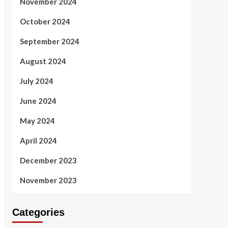
November 2024
October 2024
September 2024
August 2024
July 2024
June 2024
May 2024
April 2024
December 2023
November 2023
Categories