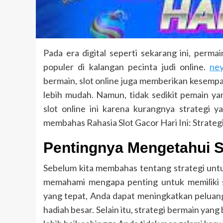
Pada era digital seperti sekarang ini, perma
populer di kalangan pecinta judi online.
ne
bermain, slot online juga memberikan kesem
lebih mudah. Namun, tidak sedikit pemain 
slot online ini karena kurangnya strategi ya
membahas Rahasia Slot Gacor Hari Ini: Strat
Pentingnya Mengetahui St
Sebelum kita membahas tentang strategi untu
memahami mengapa penting untuk memiliki s
yang tepat, Anda dapat meningkatkan peluan
hadiah besar. Selain itu, strategi bermain y