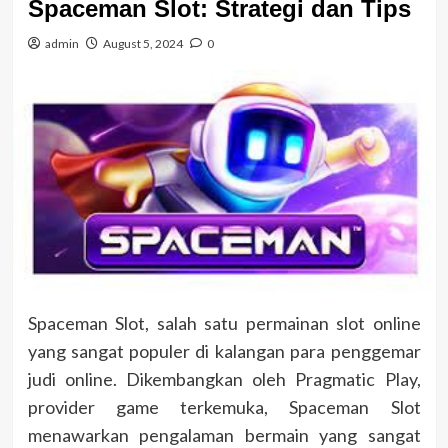
Spaceman Slot: Strategi dan Tips
admin
August 5, 2024
0
Spaceman Slot, salah satu permainan slot online
yang sangat populer di kalangan para penggemar
judi online. Dikembangkan oleh Pragmatic Play,
provider game terkemuka, Spaceman Slot
menawarkan pengalaman bermain yang sangat