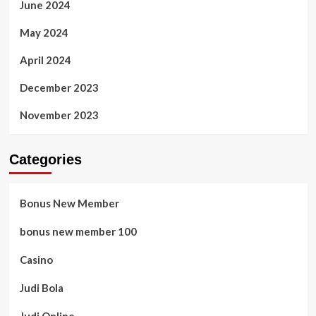
June 2024
May 2024
April 2024
December 2023
November 2023
Categories
Bonus New Member
bonus new member 100
Casino
Judi Bola
Judi Online