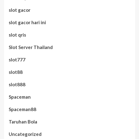
slot gacor
slot gacor hari ini
slot qris
Slot Server Thailand
slot777
slot88
slot888
Spaceman
Spaceman88
Taruhan Bola
Uncategorized