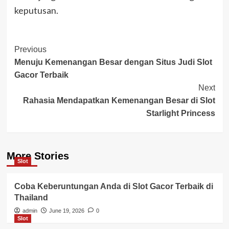
keputusan.
Post
Previous
Menuju Kemenangan Besar dengan Situs Judi Slot
Navigation
Gacor Terbaik
Next
Rahasia Mendapatkan Kemenangan Besar di Slot
Starlight Princess
More Stories
Slot
Coba Keberuntungan Anda di Slot Gacor Terbaik di
Thailand
admin
June 19, 2026
0
Slot