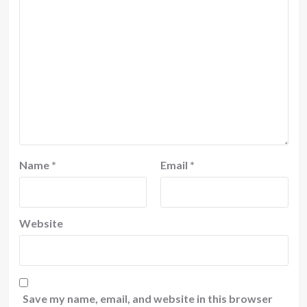
Name
*
Email
*
Website
Save my name, email, and website in this browser