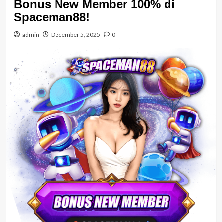
Bonus New Member 100% di
Spaceman88!
admin
December 5, 2025
0