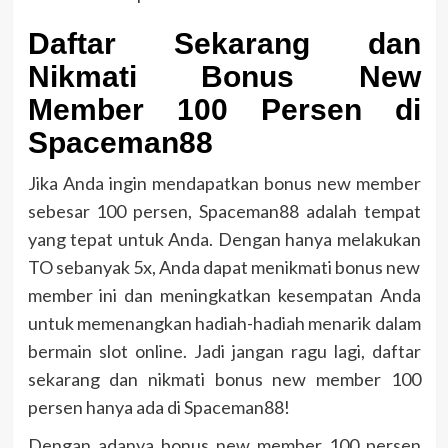
Daftar Sekarang dan
Nikmati Bonus New
Member 100 Persen di
Spaceman88
Jika Anda ingin mendapatkan bonus new member
sebesar 100 persen, Spaceman88 adalah tempat
yang tepat untuk Anda. Dengan hanya melakukan
TO sebanyak 5x, Anda dapat menikmati bonus new
member ini dan meningkatkan kesempatan Anda
untuk memenangkan hadiah-hadiah menarik dalam
bermain slot online. Jadi jangan ragu lagi, daftar
sekarang dan nikmati bonus new member 100
persen hanya ada di Spaceman88!
Dengan adanya bonus new member 100 persen