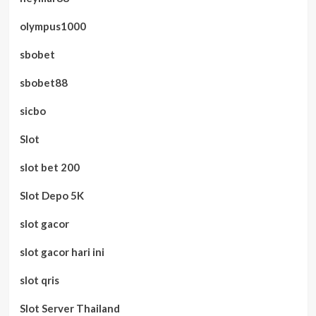
olympus1000
sbobet
sbobet88
sicbo
Slot
slot bet 200
Slot Depo 5K
slot gacor
slot gacor hari ini
slot qris
Slot Server Thailand