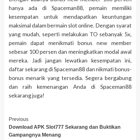
hanya ada di Spaceman88, pemain memiliki
kesempatan untuk mendapatkan keuntungan
maksimal dalam bermain slot online. Dengan syarat
yang mudah, seperti melakukan TO sebanyak 5x,
pemain dapat menikmati bonus new member
sebesar 100 persen dan meningkatkan modal awal
mereka. Jadi jangan lewatkan kesempatan ini,
daftar sekarang di Spaceman88 dan nikmati bonus-
bonus menarik yang tersedia. Segera bergabung
dan raih kemenangan Anda di Spaceman88
sekarang juga!
Post
Previous
Download APK Slot777 Sekarang dan Buktikan
Navigation
Gampangnya Menang