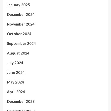
January 2025
December 2024
November 2024
October 2024
September 2024
August 2024
July 2024
June 2024
May 2024
April 2024
December 2023