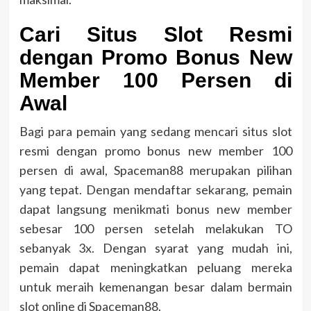
Cari Situs Slot Resmi
dengan Promo Bonus New
Member 100 Persen di
Awal
Bagi para pemain yang sedang mencari situs slot
resmi dengan promo bonus new member 100
persen di awal, Spaceman88 merupakan pilihan
yang tepat. Dengan mendaftar sekarang, pemain
dapat langsung menikmati bonus new member
sebesar 100 persen setelah melakukan TO
sebanyak 3x. Dengan syarat yang mudah ini,
pemain dapat meningkatkan peluang mereka
untuk meraih kemenangan besar dalam bermain
slot online di Spaceman88.