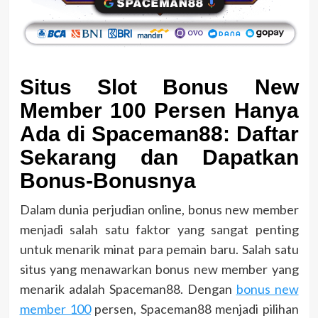
Situs Slot Bonus New
Member 100 Persen Hanya
Ada di Spaceman88: Daftar
Sekarang dan Dapatkan
Bonus-Bonusnya
Dalam dunia perjudian online, bonus new member
menjadi salah satu faktor yang sangat penting
untuk menarik minat para pemain baru. Salah satu
situs yang menawarkan bonus new member yang
menarik adalah Spaceman88. Dengan
bonus new
member 100
persen, Spaceman88 menjadi pilihan