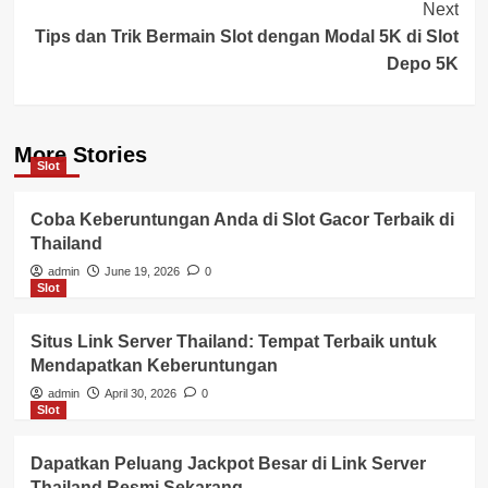
Next
Tips dan Trik Bermain Slot dengan Modal 5K di Slot
Depo 5K
More Stories
Slot
Coba Keberuntungan Anda di Slot Gacor Terbaik di
Thailand
admin
June 19, 2026
0
Slot
Situs Link Server Thailand: Tempat Terbaik untuk
Mendapatkan Keberuntungan
admin
April 30, 2026
0
Slot
Dapatkan Peluang Jackpot Besar di Link Server
Thailand Resmi Sekarang