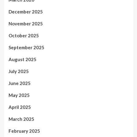
December 2025
November 2025
October 2025
September 2025
August 2025
July 2025
June 2025
May 2025
April 2025
March 2025
February 2025