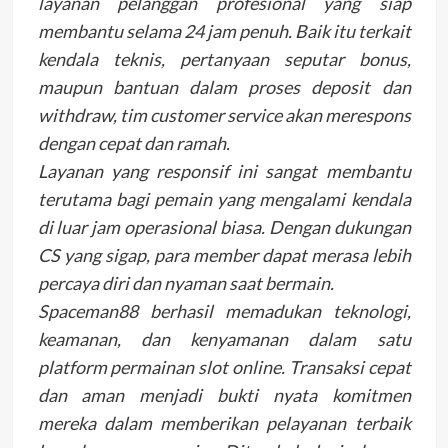
layanan pelanggan profesional yang siap
membantu selama 24 jam penuh. Baik itu terkait
kendala teknis, pertanyaan seputar bonus,
maupun bantuan dalam proses deposit dan
withdraw, tim customer service akan merespons
dengan cepat dan ramah.
Layanan yang responsif ini sangat membantu
terutama bagi pemain yang mengalami kendala
di luar jam operasional biasa. Dengan dukungan
CS yang sigap, para member dapat merasa lebih
percaya diri dan nyaman saat bermain.
Spaceman88 berhasil memadukan teknologi,
keamanan, dan kenyamanan dalam satu
platform permainan slot online. Transaksi cepat
dan aman menjadi bukti nyata komitmen
mereka dalam memberikan pelayanan terbaik