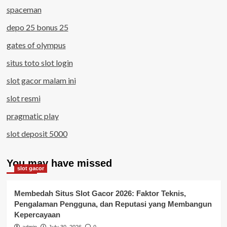
spaceman
depo 25 bonus 25
gates of olympus
situs toto slot login
slot gacor malam ini
slot resmi
pragmatic play
slot deposit 5000
You may have missed
slot gacor
Membedah Situs Slot Gacor 2026: Faktor Teknis,
Pengalaman Pengguna, dan Reputasi yang Membangun
Kepercayaan