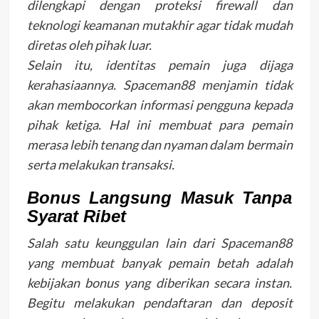
dilengkapi dengan proteksi firewall dan
teknologi keamanan mutakhir agar tidak mudah
diretas oleh pihak luar.
Selain itu, identitas pemain juga dijaga
kerahasiaannya. Spaceman88 menjamin tidak
akan membocorkan informasi pengguna kepada
pihak ketiga. Hal ini membuat para pemain
merasa lebih tenang dan nyaman dalam bermain
serta melakukan transaksi.
Bonus Langsung Masuk Tanpa
Syarat Ribet
Salah satu keunggulan lain dari Spaceman88
yang membuat banyak pemain betah adalah
kebijakan bonus yang diberikan secara instan.
Begitu melakukan pendaftaran dan deposit