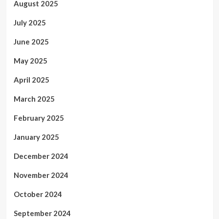
August 2025
July 2025
June 2025
May 2025
April 2025
March 2025
February 2025
January 2025
December 2024
November 2024
October 2024
September 2024