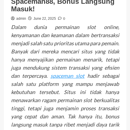
Spaceman88, Bonus Langsung
Masuk!
0
admin
June 22, 2025
Dalam dunia permainan slot online,
kenyamanan dan keamanan dalam bertransaksi
menjadi salah satu prioritas utama para pemain.
Banyak dari mereka mencari situs yang tidak
hanya menyajikan permainan menarik, tetapi
juga mendukung sistem transaksi yang efisien
dan terpercaya.
spaceman slot
hadir sebagai
salah satu platform yang mampu menjawab
kebutuhan tersebut. Situs ini tidak hanya
menawarkan ragam permainan slot berkualitas
tinggi, tetapi juga menjamin proses transaksi
yang cepat dan aman. Tak hanya itu, bonus
langsung masuk tanpa ribet menjadi daya tarik