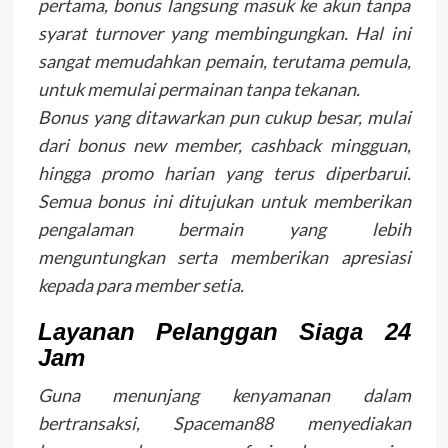
pertama, bonus langsung masuk ke akun tanpa
syarat turnover yang membingungkan. Hal ini
sangat memudahkan pemain, terutama pemula,
untuk memulai permainan tanpa tekanan.
Bonus yang ditawarkan pun cukup besar, mulai
dari bonus new member, cashback mingguan,
hingga promo harian yang terus diperbarui.
Semua bonus ini ditujukan untuk memberikan
pengalaman bermain yang lebih
menguntungkan serta memberikan apresiasi
kepada para member setia.
Layanan Pelanggan Siaga 24
Jam
Guna menunjang kenyamanan dalam
bertransaksi, Spaceman88 menyediakan