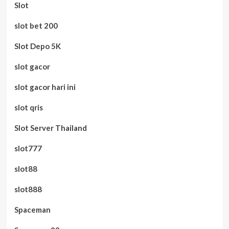
Slot
slot bet 200
Slot Depo 5K
slot gacor
slot gacor hari ini
slot qris
Slot Server Thailand
slot777
slot88
slot888
Spaceman