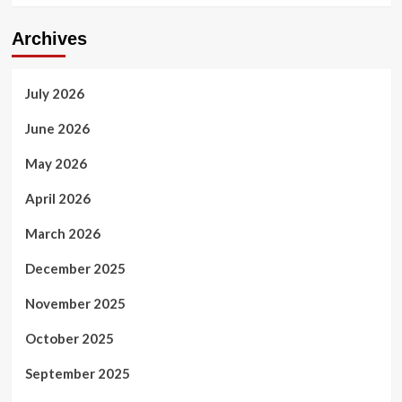
Archives
July 2026
June 2026
May 2026
April 2026
March 2026
December 2025
November 2025
October 2025
September 2025