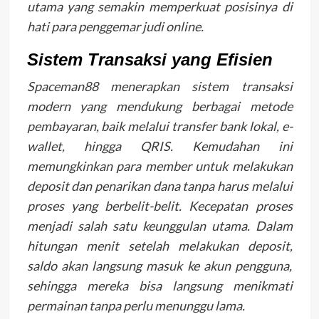
utama yang semakin memperkuat posisinya di
hati para penggemar judi online.
Sistem Transaksi yang Efisien
Spaceman88 menerapkan sistem transaksi
modern yang mendukung berbagai metode
pembayaran, baik melalui transfer bank lokal, e-
wallet, hingga QRIS. Kemudahan ini
memungkinkan para member untuk melakukan
deposit dan penarikan dana tanpa harus melalui
proses yang berbelit-belit. Kecepatan proses
menjadi salah satu keunggulan utama. Dalam
hitungan menit setelah melakukan deposit,
saldo akan langsung masuk ke akun pengguna,
sehingga mereka bisa langsung menikmati
permainan tanpa perlu menunggu lama.