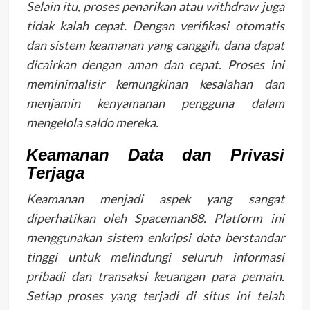
Selain itu, proses penarikan atau withdraw juga
tidak kalah cepat. Dengan verifikasi otomatis
dan sistem keamanan yang canggih, dana dapat
dicairkan dengan aman dan cepat. Proses ini
meminimalisir kemungkinan kesalahan dan
menjamin kenyamanan pengguna dalam
mengelola saldo mereka.
Keamanan Data dan Privasi
Terjaga
Keamanan menjadi aspek yang sangat
diperhatikan oleh Spaceman88. Platform ini
menggunakan sistem enkripsi data berstandar
tinggi untuk melindungi seluruh informasi
pribadi dan transaksi keuangan para pemain.
Setiap proses yang terjadi di situs ini telah