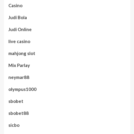
Casino
Judi Bola
Judi Online
live casino
mahjong slot
Mix Parlay
neymar88
olympus1000
sbobet
sbobet88
sicbo