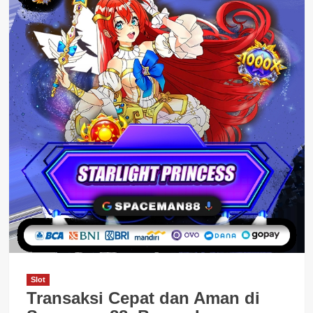
Slot
Transaksi Cepat dan Aman di