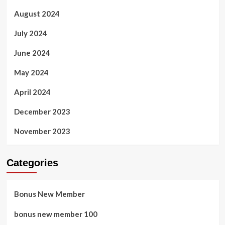
August 2024
July 2024
June 2024
May 2024
April 2024
December 2023
November 2023
Categories
Bonus New Member
bonus new member 100