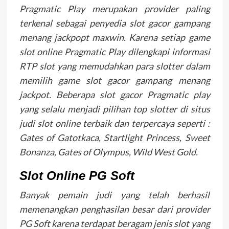
Pragmatic Play merupakan provider paling
terkenal sebagai penyedia slot gacor gampang
menang jackpopt maxwin. Karena setiap game
slot online Pragmatic Play dilengkapi informasi
RTP slot yang memudahkan para slotter dalam
memilih game slot gacor gampang menang
jackpot. Beberapa slot gacor Pragmatic play
yang selalu menjadi pilihan top slotter di situs
judi slot online terbaik dan terpercaya seperti :
Gates of Gatotkaca, Startlight Princess, Sweet
Bonanza, Gates of Olympus, Wild West Gold.
Slot Online PG Soft
Banyak pemain judi yang telah berhasil
memenangkan penghasilan besar dari provider
PG Soft karena terdapat beragam jenis slot yang