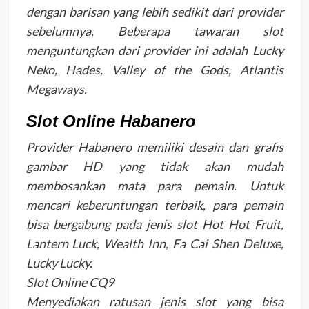
dengan barisan yang lebih sedikit dari provider
sebelumnya. Beberapa tawaran slot
menguntungkan dari provider ini adalah Lucky
Neko, Hades, Valley of the Gods, Atlantis
Megaways.
Slot Online Habanero
Provider Habanero memiliki desain dan grafis
gambar HD yang tidak akan mudah
membosankan mata para pemain. Untuk
mencari keberuntungan terbaik, para pemain
bisa bergabung pada jenis slot Hot Hot Fruit,
Lantern Luck, Wealth Inn, Fa Cai Shen Deluxe,
Lucky Lucky.
Slot Online CQ9
Menyediakan ratusan jenis slot yang bisa