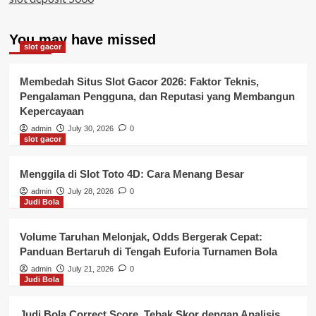
You may have missed
slot gacor
Membedah Situs Slot Gacor 2026: Faktor Teknis,
Pengalaman Pengguna, dan Reputasi yang Membangun
Kepercayaan
admin
July 30, 2026
0
slot gacor
Menggila di Slot Toto 4D: Cara Menang Besar
admin
July 28, 2026
0
Judi Bola
Volume Taruhan Melonjak, Odds Bergerak Cepat:
Panduan Bertaruh di Tengah Euforia Turnamen Bola
admin
July 21, 2026
0
Judi Bola
Judi Bola Correct Score, Tebak Skor dengan Analisis