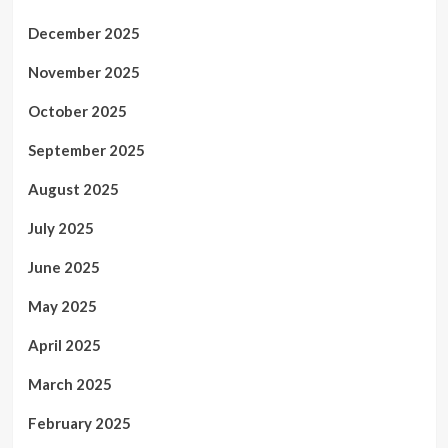
December 2025
November 2025
October 2025
September 2025
August 2025
July 2025
June 2025
May 2025
April 2025
March 2025
February 2025