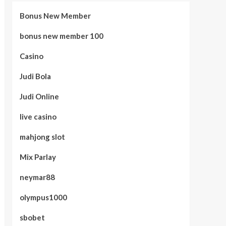
Bonus New Member
bonus new member 100
Casino
Judi Bola
Judi Online
live casino
mahjong slot
Mix Parlay
neymar88
olympus1000
sbobet