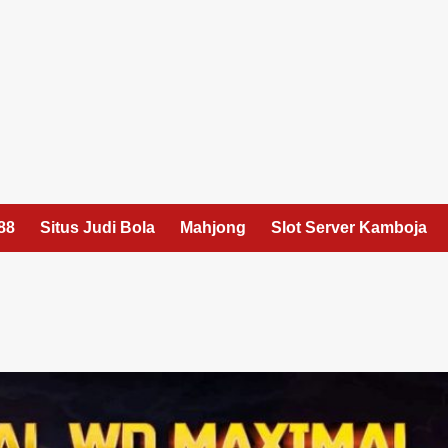
88
Situs Judi Bola
Mahjong
Slot Server Kamboja