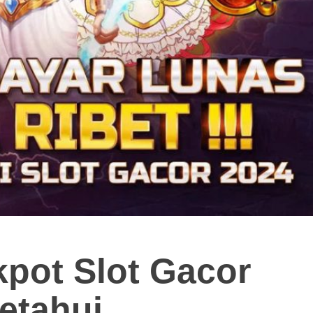
kpot Slot Gacor
etahui