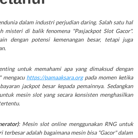
dunia dalam industri perjudian daring. Salah satu hal
 misteri di balik fenomena "Pasjackpot Slot Gacor".
in dengan potensi kemenangan besar, tetapi juga
an.
penting untuk memahami apa yang dimaksud dengan
ot" mengacu
https://pamaaksara.org
pada momen ketika
bayaran jackpot besar kepada pemainnya. Sedangkan
untuk mesin slot yang secara konsisten menghasilkan
ertentu.
erator)
: Mesin slot online menggunakan RNG untuk
ri terbesar adalah bagaimana mesin bisa "Gacor" dalam