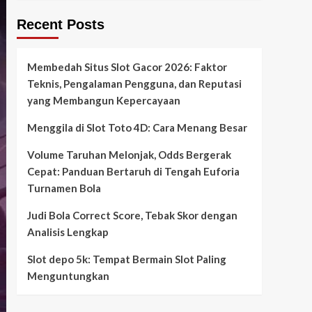
Recent Posts
Membedah Situs Slot Gacor 2026: Faktor
Teknis, Pengalaman Pengguna, dan Reputasi
yang Membangun Kepercayaan
Menggila di Slot Toto 4D: Cara Menang Besar
Volume Taruhan Melonjak, Odds Bergerak
Cepat: Panduan Bertaruh di Tengah Euforia
Turnamen Bola
Judi Bola Correct Score, Tebak Skor dengan
Analisis Lengkap
Slot depo 5k: Tempat Bermain Slot Paling
Menguntungkan