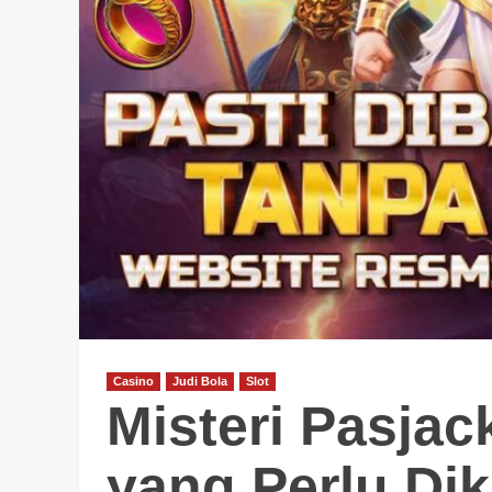
Casino
Judi Bola
Slot
Misteri Pasjac
yang Perlu Dik