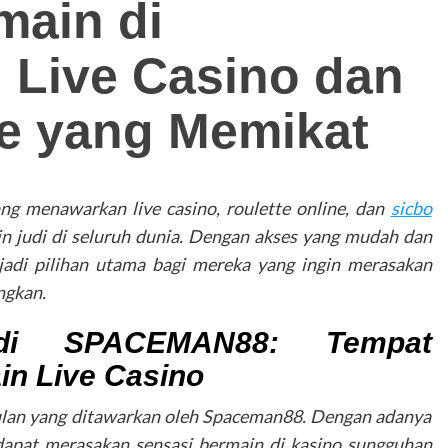
main di
Live Casino dan
ne yang Memikat
ng menawarkan live casino, roulette online, dan
sicbo
n judi di seluruh dunia. Dengan akses yang mudah dan
adi pilihan utama bagi mereka yang ingin merasakan
ngkan.
di SPACEMAN88: Tempat
in Live Casino
gulan yang ditawarkan oleh Spaceman88. Dengan adanya
 dapat merasakan sensasi bermain di kasino sungguhan