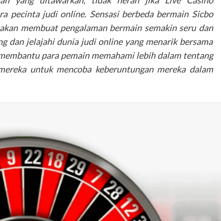
 yang ditawarkan, tidak heran jika Live Casino
a pecinta judi online. Sensasi berbeda bermain Sicbo
g akan membuat pengalaman bermain semakin seru dan
g dan jelajahi dunia judi online yang menarik bersama
i membantu para pemain memahami lebih dalam tentang
 mereka untuk mencoba keberuntungan mereka dalam