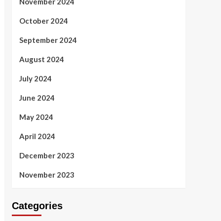
November 2024
October 2024
September 2024
August 2024
July 2024
June 2024
May 2024
April 2024
December 2023
November 2023
Categories