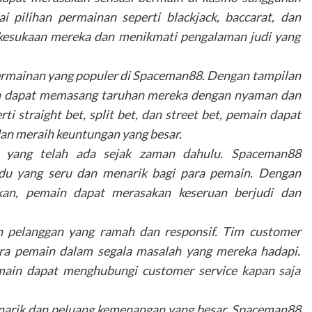
 pilihan permainan seperti blackjack, baccarat, dan
 kesukaan mereka dan menikmati pengalaman judi yang
permainan yang populer di Spaceman88. Dengan tampilan
ain dapat memasang taruhan mereka dengan nyaman dan
i straight bet, split bet, dan street bet, pemain dapat
n meraih keuntungan yang besar.
l yang telah ada sejak zaman dahulu. Spaceman88
u yang seru dan menarik bagi para pemain. Dengan
an, pemain dapat merasakan keseruan berjudi dan
n pelanggan yang ramah dan responsif. Tim customer
ara pemain dalam segala masalah yang mereka hadapi.
main dapat menghubungi customer service kapan saja
narik dan peluang kemenangan yang besar, Spaceman88