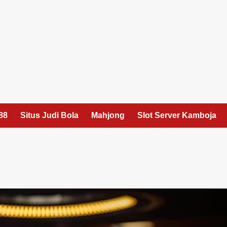
88
Situs Judi Bola
Mahjong
Slot Server Kamboja