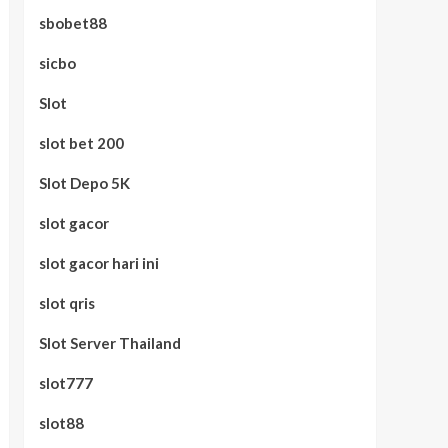
sbobet88
sicbo
Slot
slot bet 200
Slot Depo 5K
slot gacor
slot gacor hari ini
slot qris
Slot Server Thailand
slot777
slot88