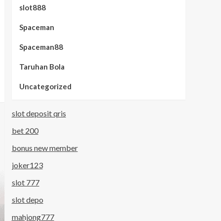
slot888
Spaceman
Spaceman88
Taruhan Bola
Uncategorized
slot deposit qris
bet 200
bonus new member
joker123
slot 777
slot depo
mahjong777