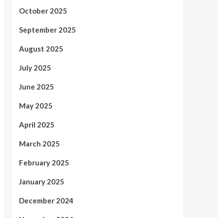
October 2025
September 2025
August 2025
July 2025
June 2025
May 2025
April 2025
March 2025
February 2025
January 2025
December 2024