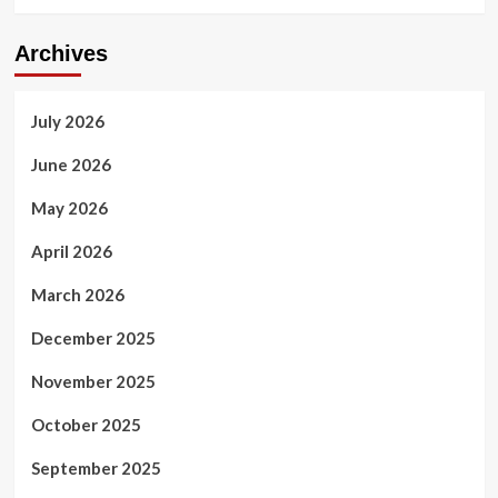
Archives
July 2026
June 2026
May 2026
April 2026
March 2026
December 2025
November 2025
October 2025
September 2025