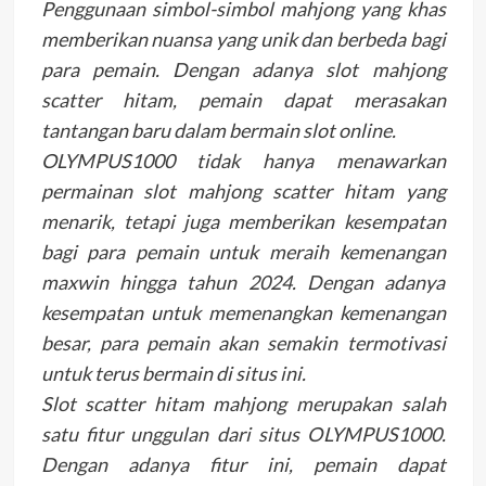
Penggunaan simbol-simbol mahjong yang khas
memberikan nuansa yang unik dan berbeda bagi
para pemain. Dengan adanya slot mahjong
scatter hitam, pemain dapat merasakan
tantangan baru dalam bermain slot online.
OLYMPUS1000 tidak hanya menawarkan
permainan slot mahjong scatter hitam yang
menarik, tetapi juga memberikan kesempatan
bagi para pemain untuk meraih kemenangan
maxwin hingga tahun 2024. Dengan adanya
kesempatan untuk memenangkan kemenangan
besar, para pemain akan semakin termotivasi
untuk terus bermain di situs ini.
Slot scatter hitam mahjong merupakan salah
satu fitur unggulan dari situs OLYMPUS1000.
Dengan adanya fitur ini, pemain dapat