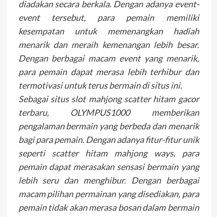
diadakan secara berkala. Dengan adanya event-
event tersebut, para pemain memiliki
kesempatan untuk memenangkan hadiah
menarik dan meraih kemenangan lebih besar.
Dengan berbagai macam event yang menarik,
para pemain dapat merasa lebih terhibur dan
termotivasi untuk terus bermain di situs ini.
Sebagai situs slot mahjong scatter hitam gacor
terbaru, OLYMPUS1000 memberikan
pengalaman bermain yang berbeda dan menarik
bagi para pemain. Dengan adanya fitur-fitur unik
seperti scatter hitam mahjong ways, para
pemain dapat merasakan sensasi bermain yang
lebih seru dan menghibur. Dengan berbagai
macam pilihan permainan yang disediakan, para
pemain tidak akan merasa bosan dalam bermain