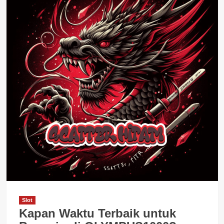
Slot
Kapan Waktu Terbaik untuk