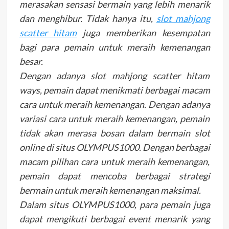
merasakan sensasi bermain yang lebih menarik
dan menghibur. Tidak hanya itu,
slot mahjong
scatter hitam
juga memberikan kesempatan
bagi para pemain untuk meraih kemenangan
besar.
Dengan adanya slot mahjong scatter hitam
ways, pemain dapat menikmati berbagai macam
cara untuk meraih kemenangan. Dengan adanya
variasi cara untuk meraih kemenangan, pemain
tidak akan merasa bosan dalam bermain slot
online di situs OLYMPUS1000. Dengan berbagai
macam pilihan cara untuk meraih kemenangan,
pemain dapat mencoba berbagai strategi
bermain untuk meraih kemenangan maksimal.
Dalam situs OLYMPUS1000, para pemain juga
dapat mengikuti berbagai event menarik yang