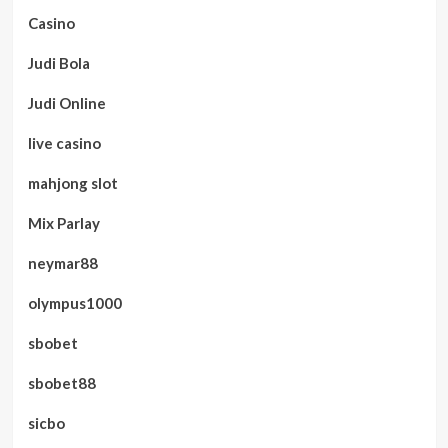
Casino
Judi Bola
Judi Online
live casino
mahjong slot
Mix Parlay
neymar88
olympus1000
sbobet
sbobet88
sicbo