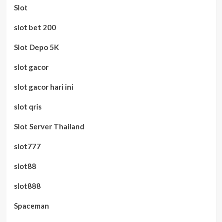
Slot
slot bet 200
Slot Depo 5K
slot gacor
slot gacor hari ini
slot qris
Slot Server Thailand
slot777
slot88
slot888
Spaceman