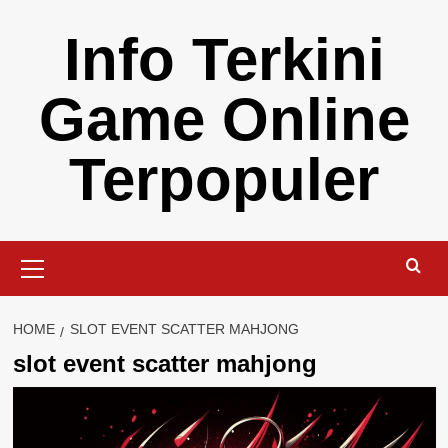
Skip
Info Terkini
to
content
Game Online
Terpopuler
Primary
Menu
HOME
SLOT EVENT SCATTER MAHJONG
slot event scatter mahjong