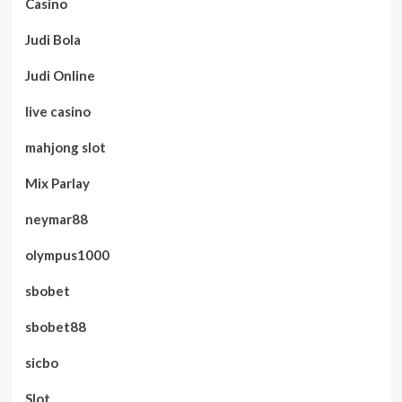
Casino
Judi Bola
Judi Online
live casino
mahjong slot
Mix Parlay
neymar88
olympus1000
sbobet
sbobet88
sicbo
Slot