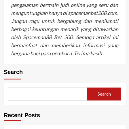
pengalaman bermain judi online yang seru dan
menguntungkan hanya di spacemanbet200.com.
Jangan ragu untuk bergabung dan menikmati
berbagai keuntungan menarik yang ditawarkan
oleh Spaceman88 Bet 200. Semoga artikel ini
bermanfaat dan memberikan informasi yang
berguna bagi para pembaca. Terima kasih.
Search
Search
Recent Posts