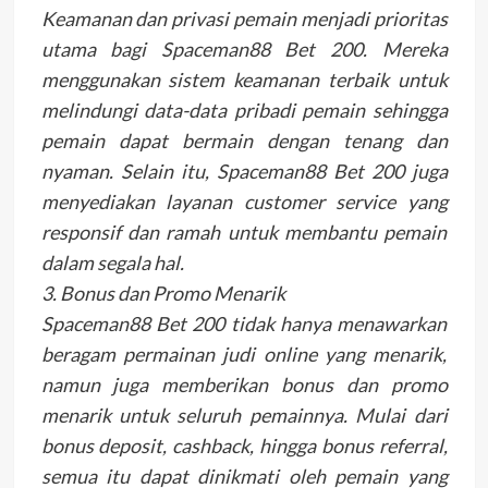
Keamanan dan privasi pemain menjadi prioritas
utama bagi Spaceman88 Bet 200. Mereka
menggunakan sistem keamanan terbaik untuk
melindungi data-data pribadi pemain sehingga
pemain dapat bermain dengan tenang dan
nyaman. Selain itu, Spaceman88 Bet 200 juga
menyediakan layanan customer service yang
responsif dan ramah untuk membantu pemain
dalam segala hal.
3. Bonus dan Promo Menarik
Spaceman88 Bet 200 tidak hanya menawarkan
beragam permainan judi online yang menarik,
namun juga memberikan bonus dan promo
menarik untuk seluruh pemainnya. Mulai dari
bonus deposit, cashback, hingga bonus referral,
semua itu dapat dinikmati oleh pemain yang