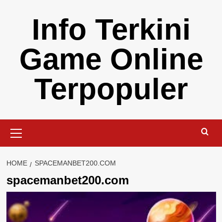
Skip
Info Terkini
to
content
Game Online
Terpopuler
Primary
Menu
HOME
SPACEMANBET200.COM
spacemanbet200.com