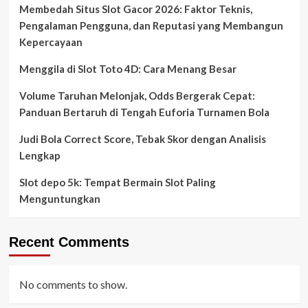
Membedah Situs Slot Gacor 2026: Faktor Teknis,
Pengalaman Pengguna, dan Reputasi yang Membangun
Kepercayaan
Menggila di Slot Toto 4D: Cara Menang Besar
Volume Taruhan Melonjak, Odds Bergerak Cepat:
Panduan Bertaruh di Tengah Euforia Turnamen Bola
Judi Bola Correct Score, Tebak Skor dengan Analisis
Lengkap
Slot depo 5k: Tempat Bermain Slot Paling
Menguntungkan
Recent Comments
No comments to show.