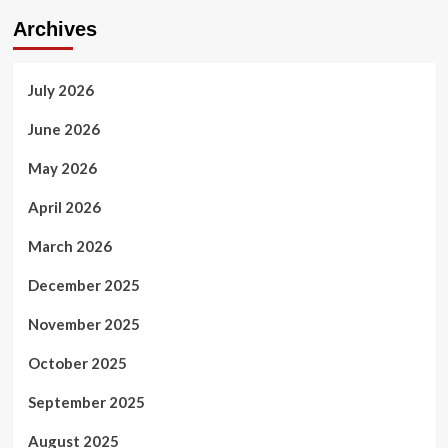
Archives
July 2026
June 2026
May 2026
April 2026
March 2026
December 2025
November 2025
October 2025
September 2025
August 2025