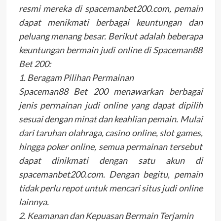
resmi mereka di spacemanbet200.com, pemain
dapat menikmati berbagai keuntungan dan
peluang menang besar. Berikut adalah beberapa
keuntungan bermain judi online di Spaceman88
Bet 200:
1. Beragam Pilihan Permainan
Spaceman88 Bet 200 menawarkan berbagai
jenis permainan judi online yang dapat dipilih
sesuai dengan minat dan keahlian pemain. Mulai
dari taruhan olahraga, casino online, slot games,
hingga poker online, semua permainan tersebut
dapat dinikmati dengan satu akun di
spacemanbet200.com. Dengan begitu, pemain
tidak perlu repot untuk mencari situs judi online
lainnya.
2. Keamanan dan Kepuasan Bermain Terjamin