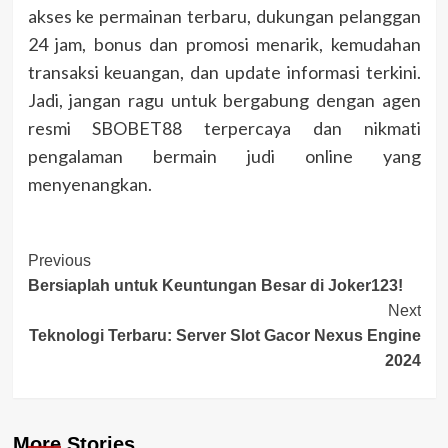
akses ke permainan terbaru, dukungan pelanggan
24 jam, bonus dan promosi menarik, kemudahan
transaksi keuangan, dan update informasi terkini.
Jadi, jangan ragu untuk bergabung dengan agen
resmi SBOBET88 terpercaya dan nikmati
pengalaman bermain judi online yang
menyenangkan.
Post
Previous
Bersiaplah untuk Keuntungan Besar di Joker123!
Navigation
Next
Teknologi Terbaru: Server Slot Gacor Nexus Engine
2024
More Stories