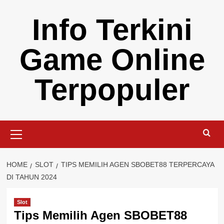
Skip
Info Terkini
to
content
Game Online
Terpopuler
Primary
Menu
HOME
SLOT
TIPS MEMILIH AGEN SBOBET88 TERPERCAYA
DI TAHUN 2024
Slot
Tips Memilih Agen SBOBET88