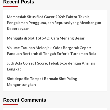
Recent Posts
Membedah Situs Slot Gacor 2026: Faktor Teknis,
Pengalaman Pengguna, dan Reputasi yang Membangun
Kepercayaan
Menggila di Slot Toto 4D: Cara Menang Besar
Volume Taruhan Melonjak, Odds Bergerak Cepat:
Panduan Bertaruh di Tengah Euforia Turnamen Bola
Judi Bola Correct Score, Tebak Skor dengan Analisis
Lengkap
Slot depo 5k: Tempat Bermain Slot Paling
Menguntungkan
Recent Comments