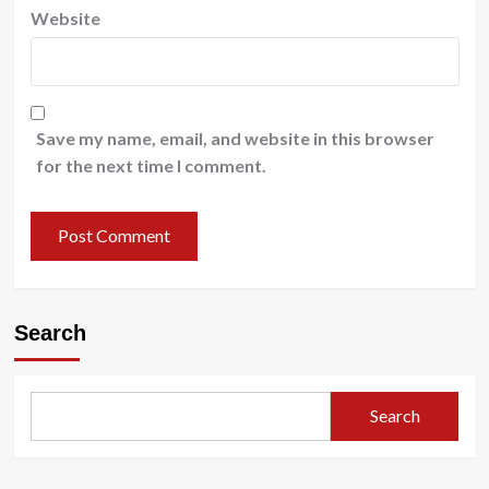
Website
Save my name, email, and website in this browser
for the next time I comment.
Search
Search