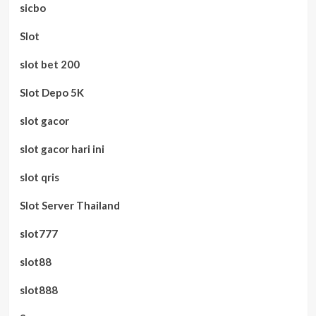
sicbo
Slot
slot bet 200
Slot Depo 5K
slot gacor
slot gacor hari ini
slot qris
Slot Server Thailand
slot777
slot88
slot888