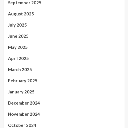
September 2025
August 2025
July 2025
June 2025
May 2025
April 2025
March 2025
February 2025
January 2025
December 2024
November 2024
October 2024