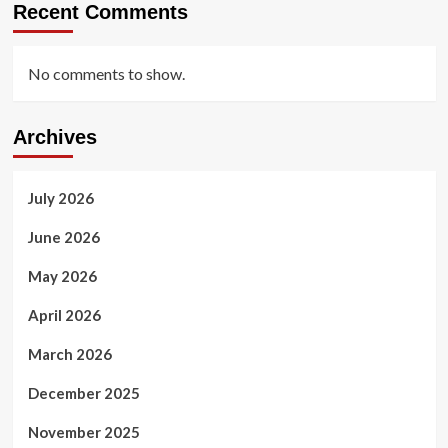
Recent Comments
No comments to show.
Archives
July 2026
June 2026
May 2026
April 2026
March 2026
December 2025
November 2025