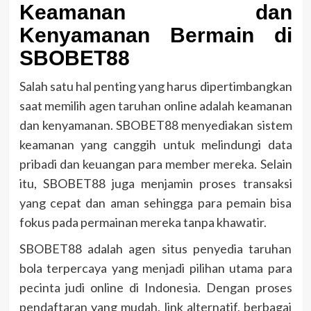
Keamanan dan
Kenyamanan Bermain di
SBOBET88
Salah satu hal penting yang harus dipertimbangkan
saat memilih agen taruhan online adalah keamanan
dan kenyamanan. SBOBET88 menyediakan sistem
keamanan yang canggih untuk melindungi data
pribadi dan keuangan para member mereka. Selain
itu, SBOBET88 juga menjamin proses transaksi
yang cepat dan aman sehingga para pemain bisa
fokus pada permainan mereka tanpa khawatir.
SBOBET88 adalah agen situs penyedia taruhan
bola terpercaya yang menjadi pilihan utama para
pecinta judi online di Indonesia. Dengan proses
pendaftaran yang mudah, link alternatif, berbagai