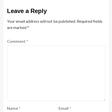
Leave a Reply
Your email address will not be published.
Required fields
are marked
*
Comment
*
Name
*
Email
*