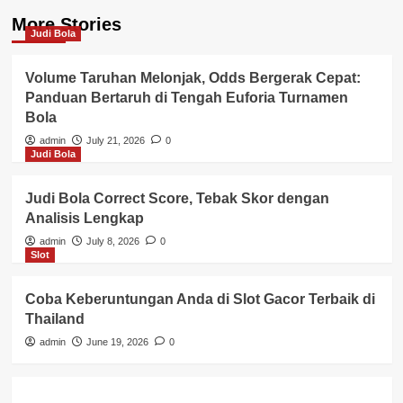
More Stories
Judi Bola
Volume Taruhan Melonjak, Odds Bergerak Cepat:
Panduan Bertaruh di Tengah Euforia Turnamen
Bola
admin
July 21, 2026
0
Judi Bola
Judi Bola Correct Score, Tebak Skor dengan
Analisis Lengkap
admin
July 8, 2026
0
Slot
Coba Keberuntungan Anda di Slot Gacor Terbaik di
Thailand
admin
June 19, 2026
0