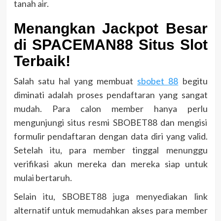
tanah air.
Menangkan Jackpot Besar
di SPACEMAN88 Situs Slot
Terbaik!
Salah satu hal yang membuat
sbobet 88
begitu
diminati adalah proses pendaftaran yang sangat
mudah. Para calon member hanya perlu
mengunjungi situs resmi SBOBET88 dan mengisi
formulir pendaftaran dengan data diri yang valid.
Setelah itu, para member tinggal menunggu
verifikasi akun mereka dan mereka siap untuk
mulai bertaruh.
Selain itu, SBOBET88 juga menyediakan link
alternatif untuk memudahkan akses para member