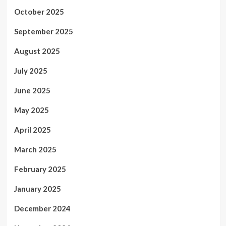
October 2025
September 2025
August 2025
July 2025
June 2025
May 2025
April 2025
March 2025
February 2025
January 2025
December 2024