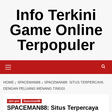
Skip
Info Terkini
to
content
Game Online
Terpopuler
Primary
Menu
HOME
SPACEMAN88
SPACEMAN88: SITUS TERPERCAYA
DENGAN PELUANG MENANG TINGGI
slot qris
Spaceman88
SPACEMAN88: Situs Terpercaya