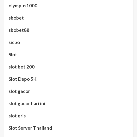
olympus1000
sbobet
sbobet88
sicbo
Slot
slot bet 200
Slot Depo 5K
slot gacor
slot gacor hari ini
slot qris
Slot Server Thailand