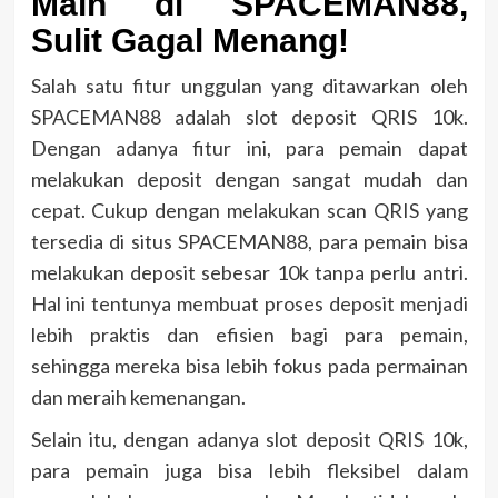
Main di SPACEMAN88,
Sulit Gagal Menang!
Salah satu fitur unggulan yang ditawarkan oleh
SPACEMAN88 adalah slot deposit QRIS 10k.
Dengan adanya fitur ini, para pemain dapat
melakukan deposit dengan sangat mudah dan
cepat. Cukup dengan melakukan scan QRIS yang
tersedia di situs SPACEMAN88, para pemain bisa
melakukan deposit sebesar 10k tanpa perlu antri.
Hal ini tentunya membuat proses deposit menjadi
lebih praktis dan efisien bagi para pemain,
sehingga mereka bisa lebih fokus pada permainan
dan meraih kemenangan.
Selain itu, dengan adanya slot deposit QRIS 10k,
para pemain juga bisa lebih fleksibel dalam