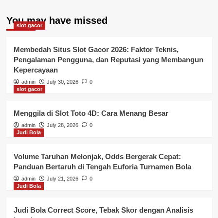
You may have missed
slot gacor
Membedah Situs Slot Gacor 2026: Faktor Teknis,
Pengalaman Pengguna, dan Reputasi yang Membangun
Kepercayaan
admin
July 30, 2026
0
slot gacor
Menggila di Slot Toto 4D: Cara Menang Besar
admin
July 28, 2026
0
Judi Bola
Volume Taruhan Melonjak, Odds Bergerak Cepat:
Panduan Bertaruh di Tengah Euforia Turnamen Bola
admin
July 21, 2026
0
Judi Bola
Judi Bola Correct Score, Tebak Skor dengan Analisis