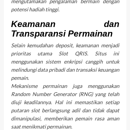
mengutamakan pengalaman bermain dengan
potensi hadiah tinggi.
Keamanan dan
Transparansi Permainan
Selain kemudahan deposit, keamanan menjadi
prioritas utama Slot QRIS. Situs ini
menggunakan sistem enkripsi canggih untuk
melindungi data pribadi dan transaksi keuangan
pemain.
Mekanisme permainan juga menggunakan
Random Number Generator (RNG) yang telah
diuji keadilannya. Hal ini memastikan setiap
putaran slot berlangsung adil dan tidak dapat
dimanipulasi, memberikan pemain rasa aman
saat menikmati permainan.