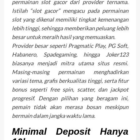
permainan slot gacor dari provider ternama.
Istilah “slot gacor” mengacu pada permainan
slot yang dikenal memiliki tingkat kemenangan
lebih tinggi, sehingga memberikan peluang lebih
besar untuk meraih hasil yang memuaskan.
Provider besar seperti Pragmatic Play, PG Soft,
Habanero, Spadegaming, hingga Joker123
biasanya menjadi mitra utama situs resmi.
Masing-masing permainan menghadirkan
variasi tema, grafis berkualitas tinggi, serta fitur
bonus seperti free spin, scatter, dan jackpot
progresif. Dengan pilihan yang beragam ini,
pemain tidak akan merasa bosan meskipun
bermain dalam jangka waktu lama.
Minimal Deposit Hanya