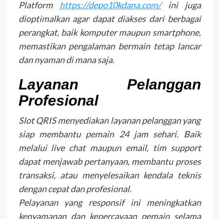
Platform
https://depo10kdana.com/
ini juga
dioptimalkan agar dapat diakses dari berbagai
perangkat, baik komputer maupun smartphone,
memastikan pengalaman bermain tetap lancar
dan nyaman di mana saja.
Layanan Pelanggan
Profesional
Slot QRIS menyediakan layanan pelanggan yang
siap membantu pemain 24 jam sehari. Baik
melalui live chat maupun email, tim support
dapat menjawab pertanyaan, membantu proses
transaksi, atau menyelesaikan kendala teknis
dengan cepat dan profesional.
Pelayanan yang responsif ini meningkatkan
kenyamanan dan kepercayaan pemain selama