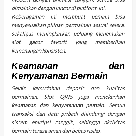
dimainkan dengan lancar di platform ini.
Keberagaman ini membuat pemain bisa
menyesuaikan pilihan permainan sesuai selera,
sekaligus meningkatkan peluang menemukan
slot gacor favorit yang memberikan
kemenangan konsisten.
Keamanan dan
Kenyamanan Bermain
Selain kemudahan deposit dan kualitas
permainan, Slot QRIS juga menekankan
keamanan dan kenyamanan pemain
. Semua
transaksi dan data pribadi dilindungi dengan
sistem enkripsi canggih, sehingga aktivitas
bermain terasa aman dan bebas risiko.