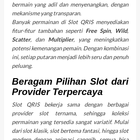
bermain yang adil dan menyenangkan, dengan
mekanisme yang transparan.
Banyak permainan di Slot QRIS menyediakan
fitur-fitur tambahan seperti
Free Spin
,
Wild
,
Scatter
, dan
Multiplier
, yang meningkatkan
potensi kemenangan pemain. Dengan kombinasi
ini, setiap putaran menjadi lebih seru dan penuh
peluang.
Beragam Pilihan Slot dari
Provider Terpercaya
Slot QRIS bekerja sama dengan berbagai
provider slot ternama, sehingga koleksi
permainan yang tersedia sangat variatif. Mulai
dari slot klasik, slot bertema fantasi, hingga slot
modern dengan animasi canggih, semua bisa