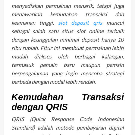
menyediakan permainan menarik, tetapi juga
menawarkan kemudahan transaksi dan
keamanan tinggi.
slot deposit qris
muncul
sebagai salah satu situs slot online terbaik
dengan keunggulan minimal deposit hanya 10
ribu rupiah. Fitur ini membuat permainan lebih
mudah diakses oleh berbagai kalangan,
termasuk pemain baru maupun pemain
berpengalaman yang ingin mencoba strategi
berbeda dengan modal lebih rendah.
Kemudahan Transaksi
dengan QRIS
QRIS (Quick Response Code Indonesian
Standard) adalah metode pembayaran digital