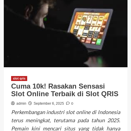
slot qris
Cuma 10k! Rasakan Sensasi
Slot Online Terbaik di Slot QRIS
0
admin
September 6, 2025
Perkembangan industri slot online di Indonesia
terus meningkat, terutama pada tahun 2025.
Pemain kini mencari situs yang tidak hanya