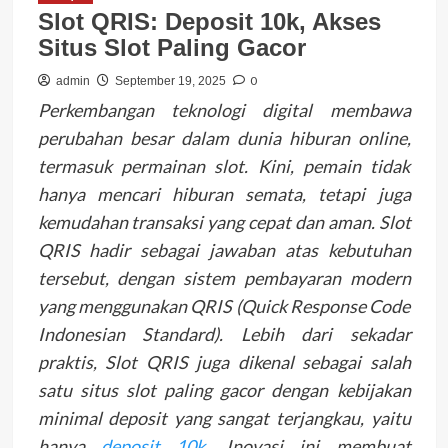
Slot QRIS: Deposit 10k, Akses
Situs Slot Paling Gacor
0
admin
September 19, 2025
Perkembangan teknologi digital membawa
perubahan besar dalam dunia hiburan online,
termasuk permainan slot. Kini, pemain tidak
hanya mencari hiburan semata, tetapi juga
kemudahan transaksi yang cepat dan aman. Slot
QRIS hadir sebagai jawaban atas kebutuhan
tersebut, dengan sistem pembayaran modern
yang menggunakan QRIS (Quick Response Code
Indonesian Standard). Lebih dari sekadar
praktis, Slot QRIS juga dikenal sebagai salah
satu situs slot paling gacor dengan kebijakan
minimal deposit yang sangat terjangkau, yaitu
hanya
deposit 10k
. Inovasi ini membuat