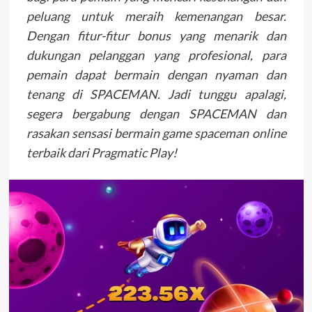
peluang untuk meraih kemenangan besar.
Dengan fitur-fitur bonus yang menarik dan
dukungan pelanggan yang profesional, para
pemain dapat bermain dengan nyaman dan
tenang di SPACEMAN. Jadi tunggu apalagi,
segera bergabung dengan SPACEMAN dan
rasakan sensasi bermain game spaceman online
terbaik dari Pragmatic Play!