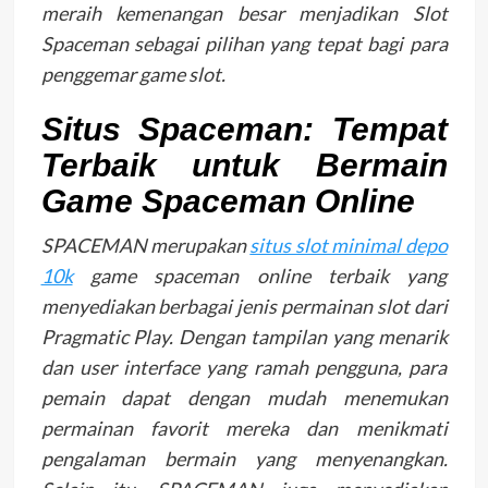
meraih kemenangan besar menjadikan Slot
Spaceman sebagai pilihan yang tepat bagi para
penggemar game slot.
Situs Spaceman: Tempat
Terbaik untuk Bermain
Game Spaceman Online
SPACEMAN merupakan
situs slot minimal depo
10k
game spaceman online terbaik yang
menyediakan berbagai jenis permainan slot dari
Pragmatic Play. Dengan tampilan yang menarik
dan user interface yang ramah pengguna, para
pemain dapat dengan mudah menemukan
permainan favorit mereka dan menikmati
pengalaman bermain yang menyenangkan.