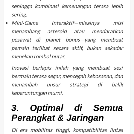
sehingga kombinasi kemenangan terasa lebih
sering.
Mini‑Game Interaktif—misalnya misi
menambang asteroid atau mendaratkan
pesawat di planet bonus—yang membuat
pemain terlibat secara aktif, bukan sekadar
menekan tombol putar.
Inovasi berlapis inilah yang membuat sesi
bermain terasa segar, mencegah kebosanan, dan
menambah unsur strategi di balik
keberuntungan murni.
3. Optimal di Semua
Perangkat & Jaringan
Di era mobilitas tinggi, kompatibilitas lintas