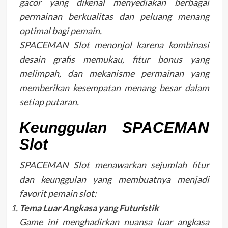
gacor yang dikenal menyediakan berbagai
permainan berkualitas dan peluang menang
optimal bagi pemain.
SPACEMAN Slot menonjol karena kombinasi
desain grafis memukau, fitur bonus yang
melimpah, dan mekanisme permainan yang
memberikan kesempatan menang besar dalam
setiap putaran.
Keunggulan SPACEMAN
Slot
SPACEMAN Slot menawarkan sejumlah fitur
dan keunggulan yang membuatnya menjadi
favorit pemain slot:
Tema Luar Angkasa yang Futuristik
Game ini menghadirkan nuansa luar angkasa