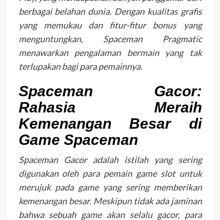
berbagai belahan dunia. Dengan kualitas grafis
yang memukau dan fitur-fitur bonus yang
menguntungkan, Spaceman Pragmatic
menawarkan pengalaman bermain yang tak
terlupakan bagi para pemainnya.
Spaceman Gacor:
Rahasia Meraih
Kemenangan Besar di
Game Spaceman
Spaceman Gacor adalah istilah yang sering
digunakan oleh para pemain game slot untuk
merujuk pada game yang sering memberikan
kemenangan besar. Meskipun tidak ada jaminan
bahwa sebuah game akan selalu gacor, para