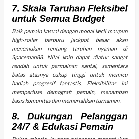
7. Skala Taruhan Fleksibel
untuk Semua Budget
Baik pemain kasual dengan modal kecil maupun
high‑roller
berburu jackpot besar akan
menemukan rentang taruhan nyaman di
Spaceman88. Nilai koin dapat diatur sangat
rendah untuk permainan santai, sementara
batas atasnya cukup tinggi untuk memicu
hadiah progresif fantastis. Fleksibilitas ini
memperluas demografi pemain, menambah
basis komunitas dan memeriahkan turnamen.
8. Dukungan Pelanggan
24/7 & Edukasi Pemain
Bukan rahasia, layanan pelanggan menentukan